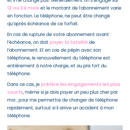
et il ne change pas. Généralement on s’engage sur
12 ou 24 m
ois
et le montant de l’abonnement varie
en fonction. Le téléphone, ne peut être changé
qu’après échéance de ce forfait.
En cas de rupture de votre abonnement avant
l’échéance, on doit
payer la tot
alité
de
l’abonnement. Et en cas de pépin avec son
téléphone, le renouvellement du téléphone est
entièrement à notre charge, et au prix fort du
téléphone.
Dans ce cas, je
préfère les engagements les plus
courts
, même si je dois payer un peu plus cher par
moi ; pour me permettre de changer de téléphone
rapidement, surtout si il arrive un accident à mon
téléphone.