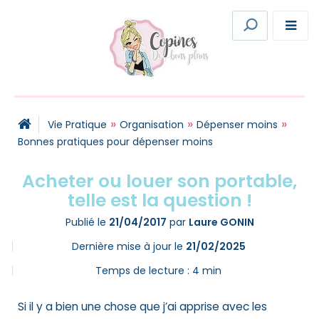
»
»
»
Vie Pratique
Organisation
Dépenser moins
Bonnes pratiques pour dépenser moins
Acheter ou louer son portable,
telle est la question !
Publié le
21/04/2017
par
Laure GONIN
Dernière mise à jour le
21/02/2025
Temps de lecture :
4
min
Si il y a bien une chose que j’ai apprise avec les