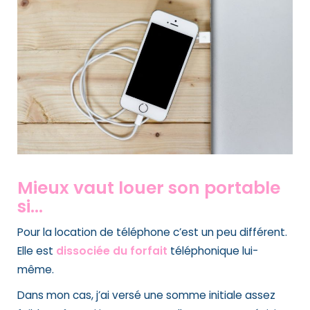
Mieux vaut louer son portable
si…
Pour la location de téléphone c’est un peu différent.
Elle est
dissociée du forfait
téléphonique lui-
même.
Dans mon cas, j’ai versé une somme initiale assez