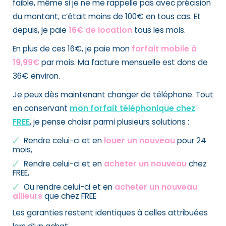
faible, même si je ne me rappelle pas avec précision
du montant, c’était moins de 100€ en tous cas. Et
depuis, je paie
16€ de location
tous les mois.
En plus de ces 16€, je paie mon
forfait mobile à
19,99€
par mois. Ma facture mensuelle est dons de
36€ environ.
Je peux dès maintenant changer de téléphone. Tout
en conservant
mon forfait téléphonique chez
FREE
, je pense choisir parmi plusieurs solutions :
Rendre celui-ci et en
louer un nouveau
pour 24
mois,
Rendre celui-ci et en
acheter un nouveau
chez
FREE,
Ou rendre celui-ci et en
acheter un nouveau
ailleurs
que chez FREE
Les garanties restent identiques à celles attribuées