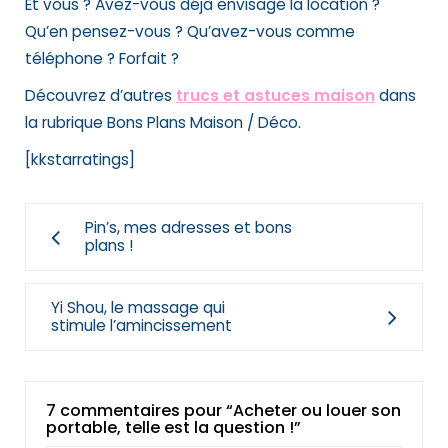
Et vous ? Avez-vous déjà envisagé la location ?
Qu’en pensez-vous ? Qu’avez-vous comme
téléphone ? Forfait ?
Découvrez d’autres
trucs et astuces maison
dans
la rubrique Bons Plans Maison / Déco.
[kkstarratings]
Pin’s, mes adresses et bons
plans !
Yi Shou, le massage qui
stimule l’amincissement
7 commentaires pour “Acheter ou louer son
portable, telle est la question !”