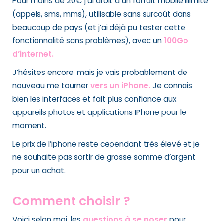
Pour moins de 20€ j’ai droit à un forfait mobile illimité
(appels, sms, mms), utilisable sans surcoût dans
beaucoup de pays (et j’ai déjà pu tester cette
fonctionnalité sans problèmes), avec un
100Go
d’internet.
J’hésites encore, mais je vais probablement de
nouveau me tourner
vers un iPhone.
Je connais
bien les interfaces et fait plus confiance aux
appareils photos et applications IPhone pour le
moment.
Le prix de l’iphone reste cependant très élevé et je
ne souhaite pas sortir de grosse somme d’argent
pour un achat.
Comment choisir ?
Voici selon moi, les
questions à se poser
pour