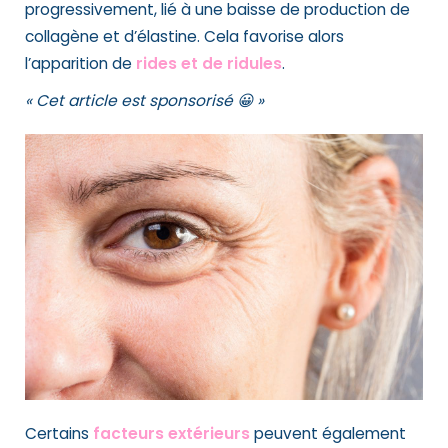
progressivement, lié à une baisse de production de
collagène et d’élastine. Cela favorise alors
l’apparition de
rides et de ridules
.
« Cet article est sponsorisé 😀 »
Certains
facteurs extérieurs
peuvent également