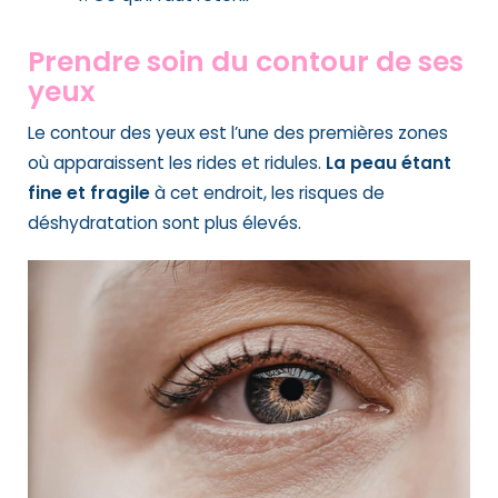
Prendre soin du contour de ses
yeux
Le contour des yeux est l’une des premières zones
où apparaissent les rides et ridules.
La peau étant
fine et fragile
à cet endroit, les risques de
déshydratation sont plus élevés.