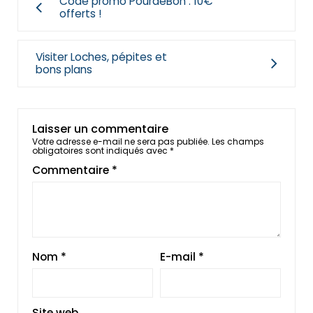
Code promo PourdeBon : 10€
offerts !
Visiter Loches, pépites et
bons plans
Laisser un commentaire
Votre adresse e-mail ne sera pas publiée.
Les champs
obligatoires sont indiqués avec
*
Commentaire
*
Nom
*
E-mail
*
Site web