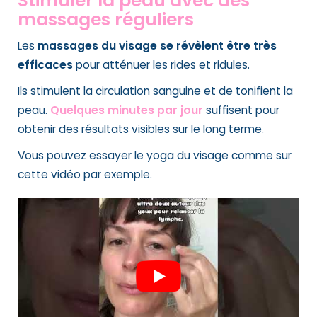
Stimuler la peau avec des
massages réguliers
Les
massages du visage se révèlent être très
efficaces
pour atténuer les rides et ridules.
Ils stimulent la circulation sanguine et de tonifient la
peau.
Quelques minutes par jour
suffisent pour
obtenir des résultats visibles sur le long terme.
Vous pouvez essayer le yoga du visage comme sur
cette vidéo par exemple.