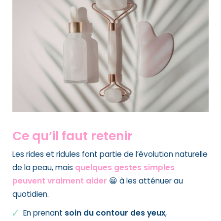
Ce qu’il faut retenir
Les rides et ridules font partie de l’évolution naturelle
de la peau, mais
quelques gestes simples
peuvent vraiment aider
😀 à les atténuer au
quotidien.
En prenant
soin du contour des yeux
,