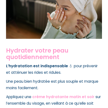
Hydrater votre peau
quotidiennement
L’hydratation est indispensable
💧 pour prévenir
et atténuer les rides et ridules.
Une peau bien hydratée est plus souple et marque
moins facilement.
Appliquez une
crème hydratante matin et soir
sur
l’ensemble du visage, en veillant à ce qu’elle soit