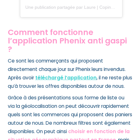
Une publication partagée par Laure | Copines de Bons plans (@copinesdebonsplans.fr)
Comment fonctionne
l’application Phenix anti gaspi
?
Ce sont les commerçants qui proposent
directement chaque jour sur Phenix leurs invendus.
Après avoir
téléchargé l’application
, il ne reste plus
qu’à trouver les offres disponibles autour de nous.
Grâce à des présentations sous forme de liste ou
via la géolocalisation on peut découvrir rapidement
quels sont les commerces qui proposent des paniers
autour de nous. De nombreux filtres sont également
disponibles. On peut ainsi
choisir en fonction de la
situation géographique partout en France
, mais