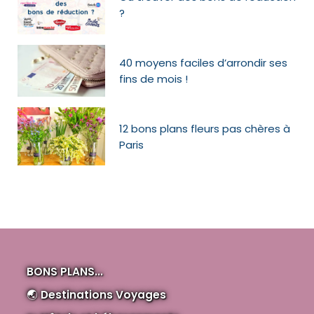
?
40 moyens faciles d’arrondir ses
fins de mois !
12 bons plans fleurs pas chères à
Paris
BONS PLANS...
🌏
Destinations Voyages