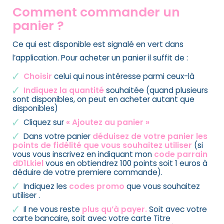
Comment commander un
panier ?
Ce qui est disponible est signalé en vert
dans
l’application
. Pour acheter un panier il suffit de :
Choisir
celui qui nous intéresse parmi ceux-là
Indiquez la quantité
souhaitée (quand plusieurs
sont disponibles, on peut en acheter autant que
disponibles)
Cliquez sur
« Ajoutez au panier »
Dans votre panier
déduisez de votre panier les
points de fidélité que vous souhaitez utiliser
(si
vous vous inscrivez en indiquant mon
code parrain
dD1Lkiel
vous en obtiendrez 100 points soit 1 euros à
déduire de votre premiere commande).
Indiquez les
codes promo
que vous souhaitez
utiliser .
Il ne vous reste
plus qu’à payer.
Soit avec votre
carte bancaire, soit avec votre carte Titre