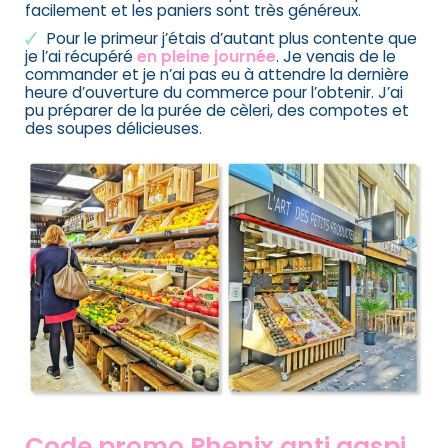
facilement et les paniers sont très généreux.
Pour le primeur j’étais d’autant plus contente que
je l’ai récupéré
en pleine journée
. Je venais de le
commander et je n’ai pas eu à attendre la dernière
heure d’ouverture du commerce pour l’obtenir. J’ai
pu préparer de la purée de cèleri, des compotes et
des
soupes délicieuses
.
Code promo Phenix anti gaspi