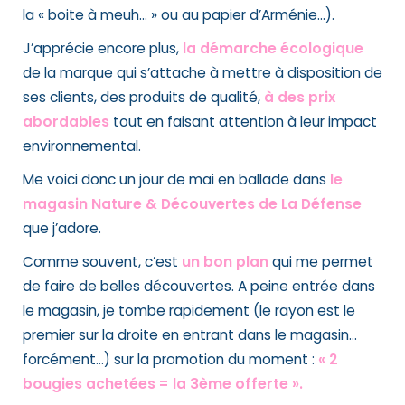
la « boite à meuh… » ou au papier d’Arménie…).
J’apprécie encore plus,
la démarche écologique
de la marque qui s’attache à mettre à disposition de
ses clients, des produits de qualité,
à des prix
abordables
tout en faisant attention à leur impact
environnemental.
Me voici donc un jour de mai en ballade dans
le
magasin Nature & Découvertes de La Défense
que j’adore.
Comme souvent, c’est
un bon plan
qui me permet
de faire de belles découvertes. A peine entrée dans
le magasin, je tombe rapidement (le rayon est le
premier sur la droite en entrant dans le magasin…
forcément…) sur la promotion du moment :
« 2
bougies achetées = la 3ème offerte ».