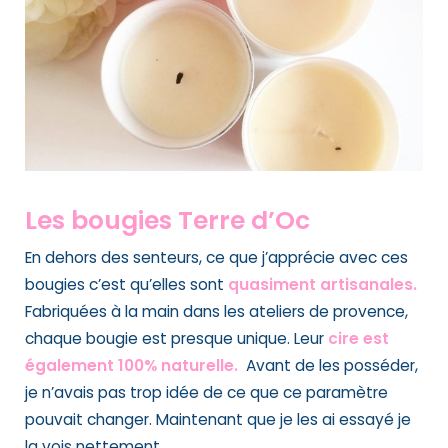
Les bougies Terre d’Oc
En dehors des senteurs, ce que j’apprécie avec ces
bougies c’est qu’elles sont
quasiment artisanales.
Fabriquées à la main dans les ateliers de provence,
chaque bougie est presque unique. Leur
cire est
également 100% naturelle.
Avant de les posséder,
je n’avais pas trop idée de ce que ce paramètre
pouvait changer. Maintenant que je les ai essayé je
la vois nettement.