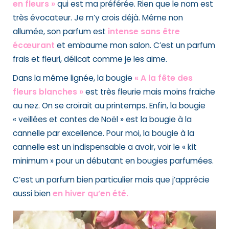
en fleurs »
qui est ma préférée. Rien que le nom est
très évocateur. Je m’y crois déjà. Même non
allumée, son parfum est
intense sans être
écœurant
et embaume mon salon. C’est un parfum
frais et fleuri, délicat
comme je les aime.
Dans la même lignée, la bougie
« A la fête des
fleurs blanches »
est très
fleurie mais moins fraiche
au nez. On se croirait au printemps. Enfin, la bougie
« veillées et contes de Noël »
est la bougie à la
cannelle par excellence. Pour moi, la bougie à la
cannelle est
un indispensable a avoir
,
voir le « kit
minimum » pour un débutant en bougies parfumées.
C’est un parfum bien particulier mais que j’apprécie
aussi bien
en hiver qu’en été.