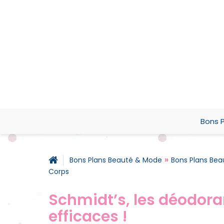
Bons P
»
Bons Plans Beauté & Mode
Bons Plans Bea
Corps
Schmidt’s, les déodor
efficaces !