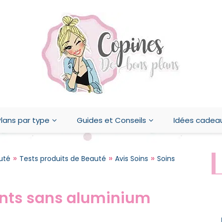
lans par type
Guides et Conseils
Idées cadea
»
»
»
uté
Tests produits de Beauté
Avis Soins
Soins
ants sans aluminium