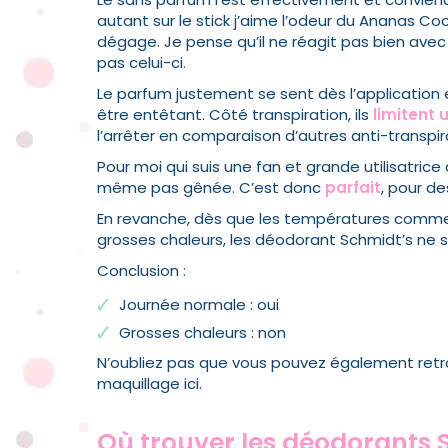
autant sur le stick j’aime l’odeur du Ananas Coc
dégage. Je pense qu’il ne réagit pas bien avec
pas celui-ci.
Le parfum justement se sent dès l’application 
être entêtant. Côté transpiration, ils
limitent 
l’arrêter en comparaison d’autres anti-transpir
Pour moi qui suis une fan et grande utilisatric
même pas gênée. C’est donc
parfait
, pour d
En revanche, dès que les températures comme
grosses chaleurs, les déodorant Schmidt’s ne 
Conclusion :
Journée normale : oui
Grosses chaleurs : non
N’oubliez pas que vous pouvez également retro
maquillage ici.
Où trouver les déodorants 