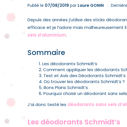
Publié le
07/08/2019
par
Laure GONIN
Dernière
Depuis des années j’utilise des sticks déodorants
efficace et je l’adore mais malheureusement il
sels d’aluminium
.
Sommaire
Les déodorants Schmidt’s
Comment appliquer les déodorants Sch
Test et Avis des Déodorants Schmidt’s
Où trouver les déodorants Schmidt’s ?
Bons Plans Schmidt’s
Pourquoi choisir un déodorant sans sels
J’ai donc testé les
déodorants sans sels d’a
Les déodorants Schmidt’s