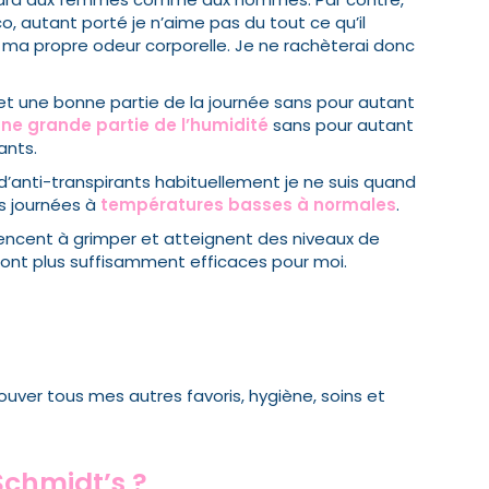
o, autant porté je n’aime pas du tout ce qu’il
 ma propre odeur corporelle. Je ne rachèterai donc
et une bonne partie de la journée sans pour autant
une grande partie de l’humidité
sans pour autant
ants.
e d’anti-transpirants habituellement je ne suis quand
es journées à
températures basses à normales
.
ncent à grimper et atteignent des niveaux de
sont plus suffisamment efficaces pour moi.
uver tous mes autres favoris, hygiène, soins et
Schmidt’s ?