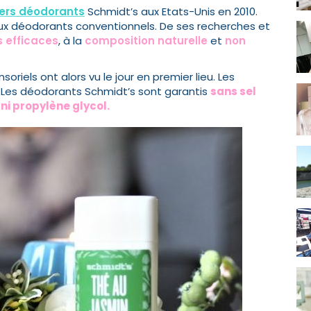
iers déodorants
Schmidt’s aux Etats-Unis en 2010.
 aux déodorants conventionnels. De ses recherches et
 efficaces
, à la
composition naturelle
et
non
nsoriels ont alors vu le jour en premier lieu. Les
 Les déodorants Schmidt’s sont garantis
sans sel
 ni propylène glycol.