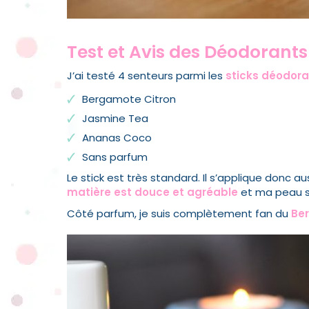
Test et Avis des Déodorants
J’ai testé 4 senteurs parmi les
sticks
déodora
Bergamote Citron
Jasmine Tea
Ananas Coco
Sans parfum
Le stick est très standard. Il s’applique donc a
matière est douce et agréable
et ma peau se
Côté parfum, je suis complètement fan du
Be