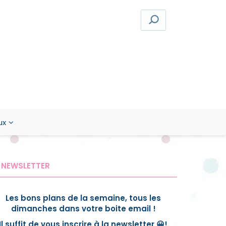
ux
NEWSLETTER
Les bons plans de la semaine, tous les
dimanches dans votre boite email !
Il suffit de vous inscrire à la newsletter 😀!