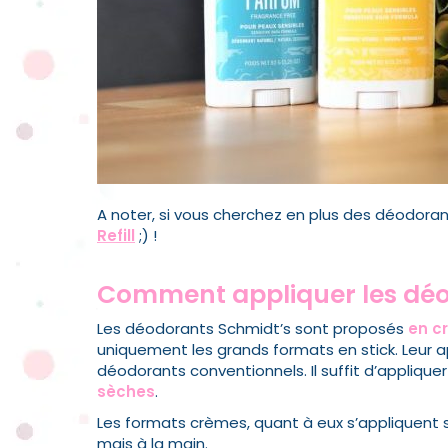
A noter, si vous cherchez en plus des déodor
Refill
;) !
Comment appliquer les déo
Les déodorants Schmidt’s sont proposés
en c
uniquement les grands formats en stick. Leur ap
déodorants conventionnels. Il suffit d’applique
sèches
.
Les formats crèmes, quant à eux s’appliquent 
mais à la main.