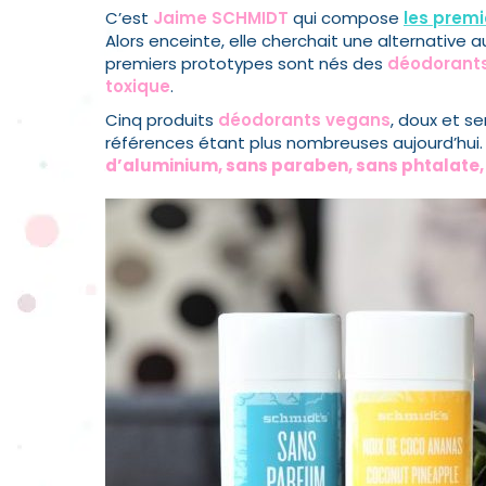
C’est
Jaime SCHMIDT
qui compose
les prem
Alors enceinte, elle cherchait une alternative
premiers prototypes sont nés des
déodorants
toxique
.
Cinq produits
déodorants vegans
, doux et se
références étant plus nombreuses aujourd’hui.
d’aluminium, sans
paraben
, sans phtalate,