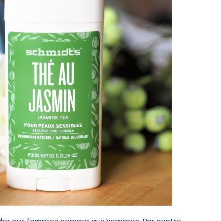
endra aux femmes comme aux hommes. Par contre,