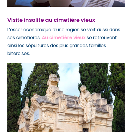
Visite insolite au cimetière vieux
L’essor économique d’une région se voit aussi dans
ses cimetières.
Au cimetière vieux
se retrouvent
ainsi les sépultures des plus grandes familles
biteroises.