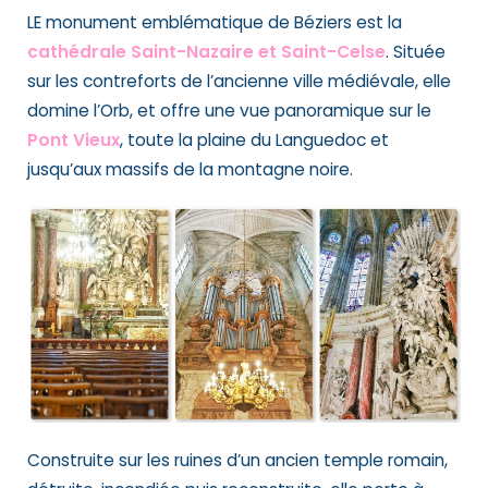
LE monument emblématique de Béziers est la
cathédrale Saint-Nazaire et Saint-Celse
. Située
sur les contreforts de l’ancienne ville médiévale, elle
domine l’Orb, et offre une vue panoramique sur le
Pont Vieux
, toute la plaine du Languedoc et
jusqu’aux massifs de la montagne noire.
Construite sur les ruines d’un ancien temple romain,