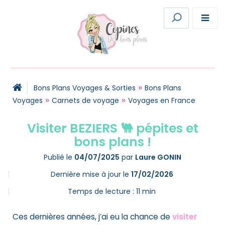
»
Bons Plans Voyages & Sorties
Bons Plans
»
»
Voyages
Carnets de voyage
Voyages en France
Visiter BEZIERS 🐫 pépites et
bons plans !
Publié le
04/07/2025
par
Laure GONIN
Dernière mise à jour le
17/02/2026
Temps de lecture :
11
min
Ces dernières années, j’ai eu la chance de
visiter