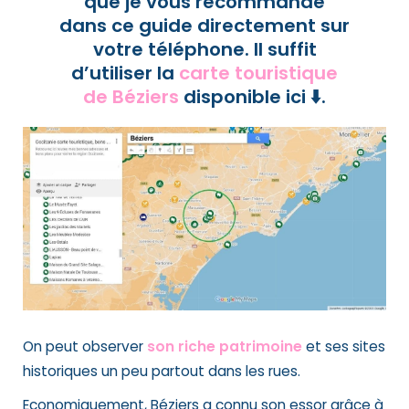
que je vous recommande
dans ce guide directement sur
votre téléphone. Il suffit
d’utiliser la
carte touristique
de Béziers
disponible ici ⬇️.
On peut observer
son riche
patrimoine
et ses sites
historiques un peu partout dans les rues.
Economiquement, Béziers a connu son essor grâce à