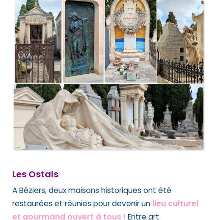
Les Ostals
A Béziers, deux maisons historiques ont été
restaurées et réunies pour devenir un
lieu culturel
et gourmand ouvert à tous !
Entre art