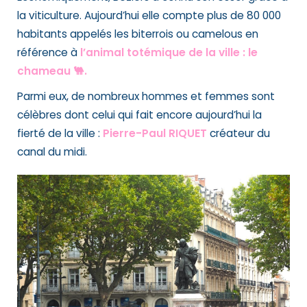
la viticulture. Aujourd’hui elle compte plus de 80 000
habitants appelés les biterrois ou camelous en
référence à
l’animal totémique de la ville : le
chameau 🐫.
Parmi eux, de nombreux hommes et femmes sont
célèbres dont celui qui fait encore aujourd’hui la
fierté de la ville :
Pierre-Paul RIQUET
créateur du
canal du midi
.