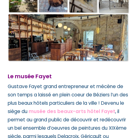
Le musée Fayet
Gustave Fayet grand entrepreneur et mécène de
son temps a laissé en plein coeur de Béziers l’un des
plus beaux hôtels particuliers de la ville ! Devenu le
siège du
musée des beaux-arts hôtel Fayet
, il
permet au grand public de découvrir et redécouvrir
un bel ensemble d’oeuvres de peintures du XIXème
siècle, parmi lesquels Delacroix, Géricault ou