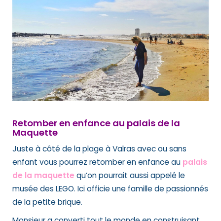
Retomber en enfance au
palais de la
Maquette
Juste à côté de la plage à Valras avec ou sans
enfant vous pourrez retomber en enfance au
palais
de la maquette
qu’on pourrait aussi appelé le
musée des LEGO. Ici officie une famille de passionnés
de la petite brique.
Monsieur a converti tout le monde en construisant