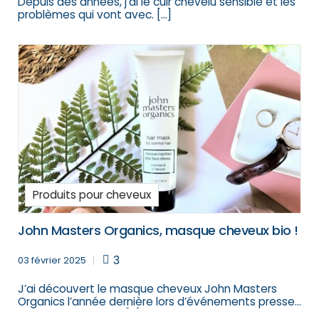
Depuis des années, j’ai le cuir chevelu sensible et les
problèmes qui vont avec. […]
Produits pour cheveux
John Masters Organics, masque cheveux bio !
3
03 février 2025
J’ai découvert le masque cheveux John Masters
Organics l’année dernière lors d’événements presse
auxquels j’avais été […]