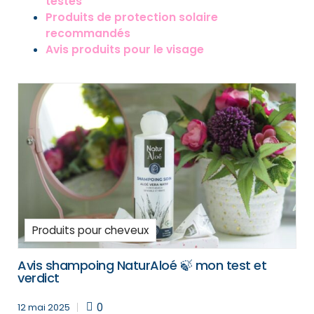
testés
Produits de protection solaire
recommandés
Avis produits pour le visage
Produits pour cheveux
Avis shampoing NaturAloé 🍃 mon test et
verdict
0
12 mai 2025