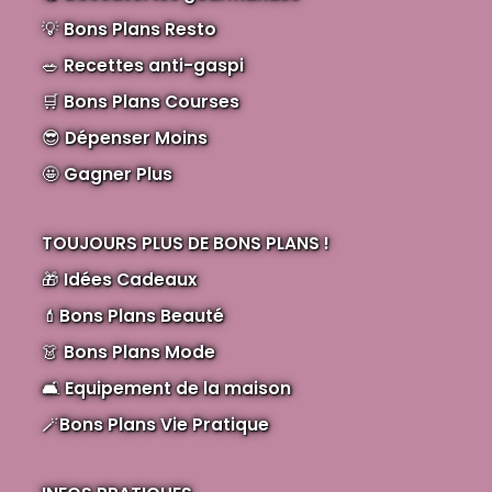
💡
Bons Plans Resto
🥗
Recettes anti-gaspi
🛒
Bons Plans Courses
😎
Dépenser Moins
🤩
Gagner Plus
TOUJOURS PLUS DE BONS PLANS !
🎁
Idées Cadeaux
💄
Bons Plans Beauté
👗
Bons Plans Mode
🛋️
Equipement de la maison
🪄
Bons Plans Vie Pratique