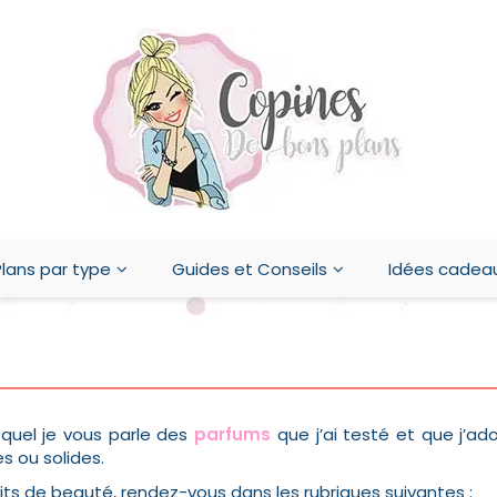
lans par type
Guides et Conseils
Idées cadea
esquel je vous parle des
parfums
que j’ai testé et que j’ad
s ou solides.
its de beauté, rendez-vous dans les rubriques suivantes :