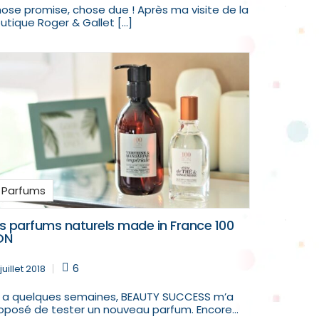
ose promise, chose due ! Après ma visite de la
utique Roger & Gallet […]
Parfums
s parfums naturels made in France 100
ON
6
juillet 2018
 y a quelques semaines, BEAUTY SUCCESS m’a
oposé de tester un nouveau parfum. Encore