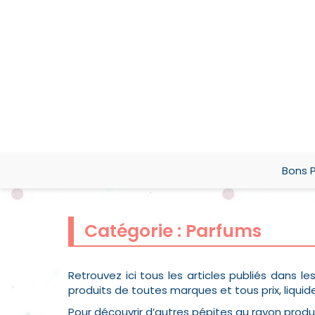
Bons P
Catégorie :
Parfums
Retrouvez ici tous les articles publiés dans l
produits de toutes marques et tous prix, liquide
Pour découvrir d’autres pépites au rayon produ