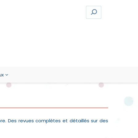
ux
ore. Des revues complètes et détaillés sur des