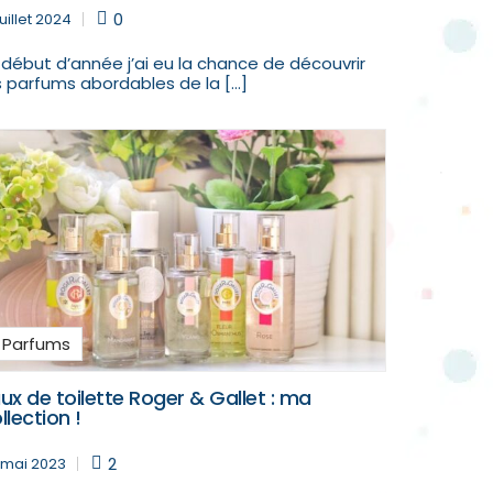
0
juillet 2024
 début d’année j’ai eu la chance de découvrir
s parfums abordables de la […]
Parfums
ux de toilette Roger & Gallet : ma
llection !
2
 mai 2023