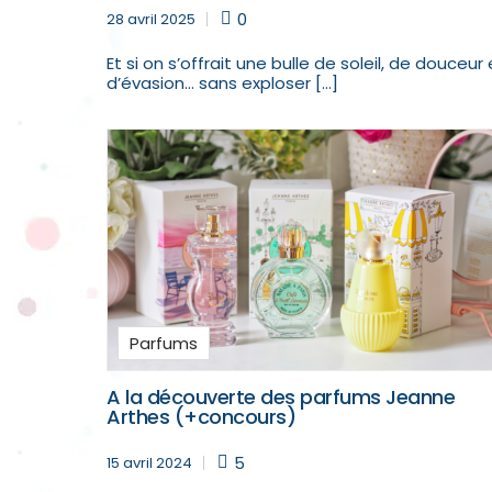
0
28 avril 2025
Et si on s’offrait une bulle de soleil, de douceur 
d’évasion… sans exploser […]
Parfums
A la découverte des parfums Jeanne
Arthes (+concours)
5
15 avril 2024