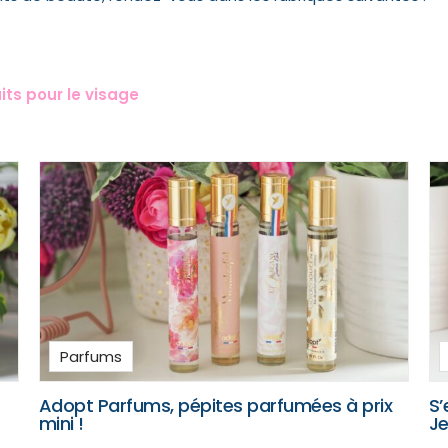
ts pour le visage
Parfums
Adopt Parfums, pépites parfumées à prix
S’
mini !
Je