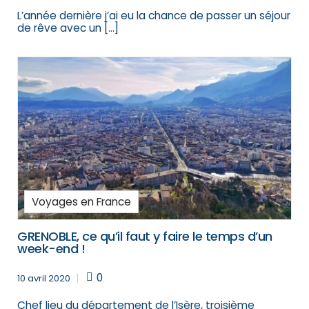
L’année dernière j’ai eu la chance de passer un séjour
de rêve avec un […]
Voyages en France
GRENOBLE, ce qu’il faut y faire le temps d’un
week-end !
0
10 avril 2020
Chef lieu du département de l’Isère, troisième