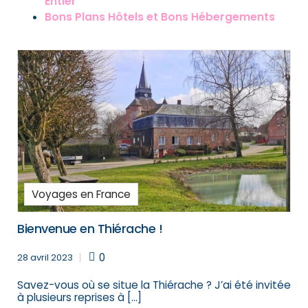
Entier
Bons Plans Hôtels et Bons Hébergements
Voyages en France
Bienvenue en Thiérache !
0
28 avril 2023
Savez-vous où se situe la Thiérache ? J’ai été invitée
à plusieurs reprises à […]