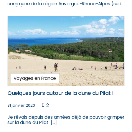
commune de la région Auvergne-Rhône-Alpes (sud
est […]
Voyages en France
Quelques jours autour de la dune du Pilat !
2
31 janvier 2020
Je rêvais depuis des années déjà de pouvoir grimper
sur la dune du Pilat. […]