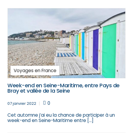
Voyages en France
Week-end en Seine-Maritime, entre Pays de
Bray et vallée de la Seine
0
07 janvier 2022
Cet automne j’ai eu la chance de participer à un
week-end en Seine-Maritime entre […]