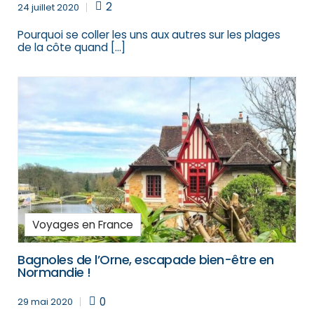
2
24 juillet 2020
Pourquoi se coller les uns aux autres sur les plages
de la côte quand […]
Voyages en France
Bagnoles de l’Orne, escapade bien-être en
Normandie !
0
29 mai 2020