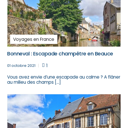
Voyages en France
Bonneval : Escapade champêtre en Beauce
1
01 octobre 2021
Vous avez envie d’une escapade au calme ? A flâner
au milieu des champs […]