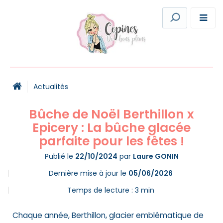
Actualités
Bûche de Noël Berthillon x
Epicery : La bûche glacée
parfaite pour les fêtes !
Publié le
22/10/2024
par
Laure GONIN
Dernière mise à jour le
05/06/2026
Temps de lecture :
3
min
Chaque année, Berthillon, glacier emblématique de