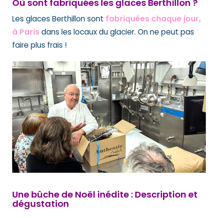
Où sont fabriquées les glaces Berthillon ?
Les glaces Berthillon sont
fabriquées chaque jour,
à Paris
dans les locaux du glacier. On ne peut pas
faire plus frais !
Une bûche de Noël inédite : Description et
dégustation