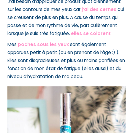
J’ai besoin d’appliquer ce produit quotidiennement
sur les contours de mes yeux car
j’ai des cernes
qui
se creusent de plus en plus. A cause du temps qui
passe et de mon rythme de vie, particulièrement
lorsque je suis très fatiguée,
elles se colorent
.
Mes
poches sous les yeu
x
sont également
apparues petit à petit (ou en prenant de l’âge :) ).
Elles sont disgracieuses et plus ou moins gonflées en
fonction de mon état de fatigue (elles aussi) et du
niveau d’hydratation de ma peau.