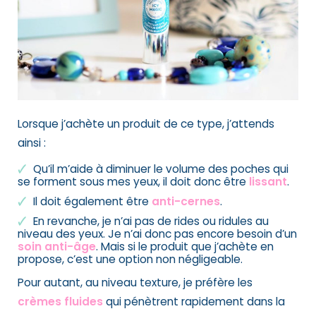
Lorsque j’achète un produit de ce type, j’attends
ainsi :
Qu’il m’aide à diminuer le volume des poches qui
se forment sous mes yeux, il doit donc être
lissant
.
Il doit également être
anti-cernes
.
En revanche, je n’ai pas de rides ou ridules au
niveau des yeux. Je n’ai donc pas encore besoin d’un
soin anti-âge
. Mais si le produit que j’achète en
propose, c’est une option non négligeable.
Pour autant, au niveau texture, je préfère les
crèmes fluides
qui pénètrent rapidement dans la