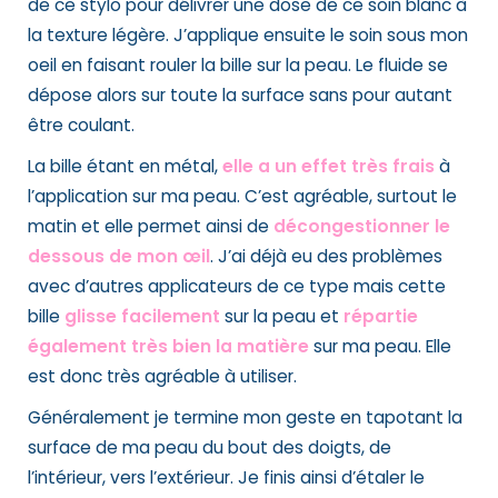
de ce stylo pour délivrer une dose de ce soin blanc à
la texture légère. J’applique ensuite le soin sous mon
oeil en faisant rouler la bille sur la peau. Le fluide se
dépose alors sur toute la surface sans pour autant
être coulant.
La bille étant en métal,
elle a un effet très frais
à
l’application sur ma peau. C’est agréable, surtout le
matin et elle permet ainsi de
décongestionner le
dessous de mon œil
. J’ai déjà eu des problèmes
avec d’autres applicateurs de ce type mais cette
bille
glisse facilement
sur la peau et
répartie
également très bien la matière
sur ma peau. Elle
est donc très agréable à utiliser.
Généralement je termine mon geste en tapotant la
surface de ma peau du bout des doigts, de
l’intérieur, vers l’extérieur. Je finis ainsi d’étaler le