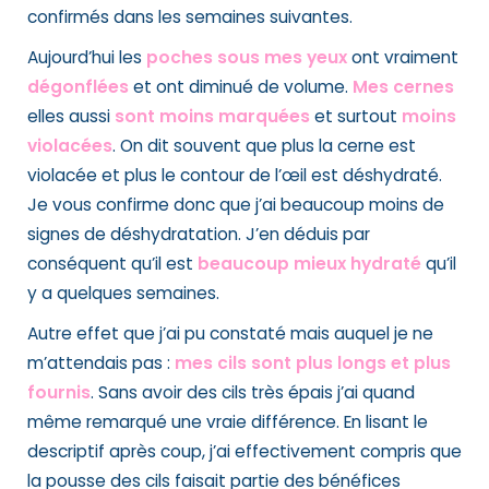
confirmés dans les semaines suivantes.
Aujourd’hui les
poches sous mes yeux
ont vraiment
dégonflées
et ont diminué de volume.
Mes cernes
elles aussi
sont moins marquées
et surtout
moins
violacées
. On dit souvent que plus la cerne est
violacée et plus le contour de l’œil est déshydraté.
Je vous confirme donc que j’ai beaucoup moins de
signes de déshydratation. J’en déduis par
conséquent qu’il est
beaucoup mieux hydraté
qu’il
y a quelques semaines.
Autre effet que j’ai pu constaté mais auquel je ne
m’attendais pas :
mes cils sont plus longs et plus
fournis
. Sans avoir des cils très épais j’ai quand
même remarqué une vraie différence. En lisant le
descriptif après coup, j’ai effectivement compris que
la pousse des cils faisait partie des bénéfices