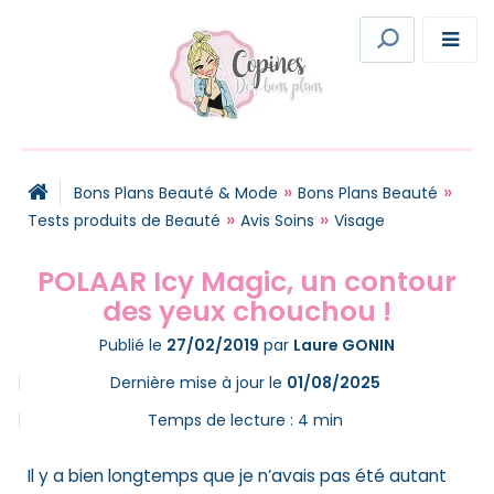
»
»
Bons Plans Beauté & Mode
Bons Plans Beauté
»
»
Tests produits de Beauté
Avis Soins
Visage
POLAAR Icy Magic, un contour
des yeux chouchou !
Publié le
27/02/2019
par
Laure GONIN
Dernière mise à jour le
01/08/2025
Temps de lecture :
4
min
Il y a bien longtemps que je n’avais pas été autant