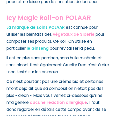
peau et ne laisse pas de sensation de lourdeur.
Icy Magic Roll-on POLAAR
La marque de soins POLAAR
est connue pour
utiliser les bienfaits des
végétaux de Sibérie
pour
composer ses produits. Ce
Roll-On
utilise en
particulier
le Ginseng
pour revitaliser la peau.
Il est en plus sans paraben, sans huile minérale et
sans alcool. Il est également Cruelty Free c’est à dire
: non testé sur les animaux.
Ce n’est pourtant pas une crème bio et certaines
m’ont déjà dit que sa composition n’était pas des
plus « clean ». Mais vous verrez ci-dessous qu’il ne
m’a généré
aucune réaction allergique
. Il faut
donc regarder en détails cette compo avant de se