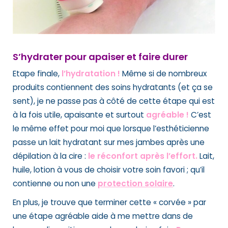
S’hydrater pour apaiser et faire durer
Etape finale,
l’hydratation !
Même si de nombreux
produits contiennent des soins hydratants (et ça se
sent), je ne passe pas à côté de cette étape qui est
à la fois utile, apaisante et surtout
agréable !
C’est
le même effet pour moi que lorsque l’esthéticienne
passe un lait hydratant sur mes jambes après une
dépilation à la cire :
le réconfort après l’effort.
Lait,
huile, lotion à vous de choisir votre soin favori ; qu’il
contienne ou non une
protection solaire
.
En plus, je trouve que terminer cette « corvée » par
une étape agréable aide à me mettre dans de