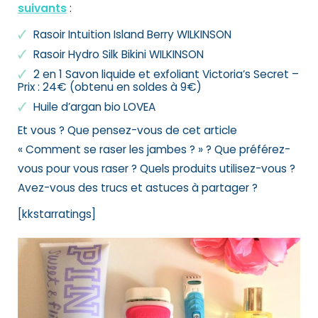
suivants
:
Rasoir Intuition Island Berry WILKINSON
Rasoir Hydro Silk Bikini WILKINSON
2 en 1 Savon liquide et exfoliant Victoria’s Secret –
Prix : 24€ (obtenu en soldes à 9€)
Huile d’argan bio LOVEA
Et vous ? Que pensez-vous de cet article
« Comment se raser les jambes ? » ? Que préférez-
vous pour vous raser ? Quels produits utilisez-vous ?
Avez-vous des trucs et astuces à partager ?
[kkstarratings]