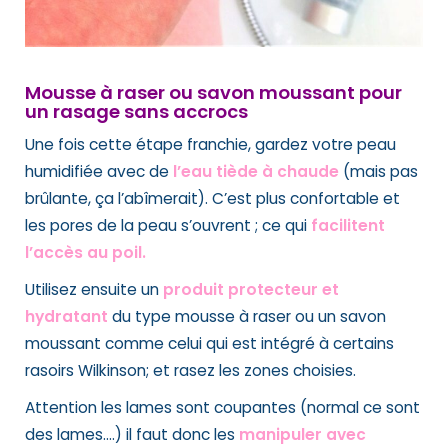
Mousse à raser ou savon moussant pour
un rasage sans accrocs
Une fois cette étape franchie, gardez votre peau
humidifiée avec de
l’eau tiède à chaude
(mais pas
brûlante, ça l’abîmerait). C’est plus confortable et
les pores de la peau s’ouvrent ; ce qui
facilitent
l’accès au poil.
Utilisez ensuite un
produit protecteur
et
hydratant
du type mousse à raser ou un savon
moussant comme celui qui est intégré à certains
rasoirs Wilkinson; et rasez les zones choisies.
Attention les lames sont coupantes (normal ce sont
des lames….) il faut donc les
manipuler avec