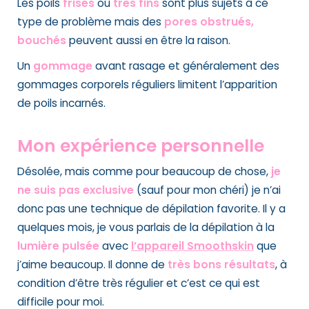
Les poils
frisés
ou
très fins
sont plus sujets à ce
type de problème mais des
pores obstrués,
bouchés
peuvent aussi en être la raison.
Un
gommage
avant rasage et généralement des
gommages corporels réguliers limitent l’apparition
de poils incarnés.
Mon expérience personnelle
Désolée, mais comme pour beaucoup de chose,
je
ne suis pas exclusive
(sauf pour mon chéri) je n’ai
donc pas une technique de dépilation favorite. Il y a
quelques mois, je vous parlais de la dépilation à la
lumière pulsée
avec
l’appareil Smoothskin
que
j’aime beaucoup. Il donne de
très bons résultats
, à
condition d’être très régulier et c’est ce qui est
difficile pour moi.