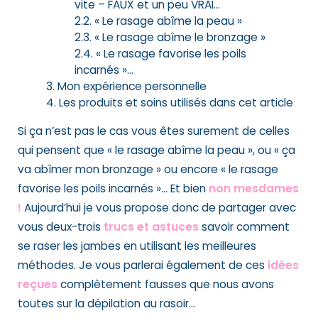
vite – FAUX et un peu VRAI…
« Le rasage abîme la peau »
« Le rasage abîme le bronzage »
« Le rasage favorise les poils
incarnés »…
Mon expérience personnelle
Les produits et soins utilisés dans cet article
Si ça n’est pas le cas vous êtes surement de celles
qui pensent que « le rasage abîme la peau », ou « ça
va abîmer mon bronzage » ou encore « le rasage
favorise les poils incarnés »… Et bien
non mesdames
!
Aujourd’hui je vous propose donc de partager avec
vous deux-trois
trucs et astuces
savoir comment
se raser les jambes en utilisant les meilleures
méthodes. Je vous parlerai également de ces
idées
reçues
complètement fausses que nous avons
toutes sur la dépilation au rasoir…