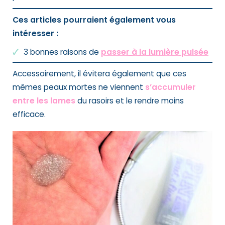
Ces articles pourraient également vous
intéresser :
3 bonnes raisons de
passer à la lumière pulsée
Accessoirement, il évitera également que ces
mêmes peaux mortes ne viennent
s’accumuler
entre les lames
du rasoirs et le rendre moins
efficace.