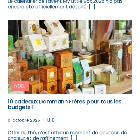
Le calendrier de l’avent My Little Box 2026 n’a pas
encore été officiellement détaillé. […]
NOEL
10 cadeaux Dammann Frères pour tous les
budgets !
0
01 octobre 2025
Offrir du thé, c’est offrir un moment de douceur, de
chaleur et de raffinement. […]