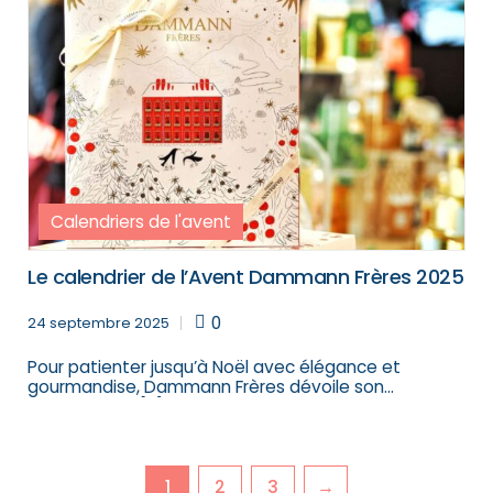
Calendriers de l'avent
Le calendrier de l’Avent Dammann Frères 2025
0
24 septembre 2025
Pour patienter jusqu’à Noël avec élégance et
gourmandise, Dammann Frères dévoile son
calendrier de […]
1
2
3
→