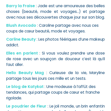
Barry la Fraise
: Jade est une amoureuse des belles
choses (beauté, mode et voyages…) et partage
avec nous ses découvertes chaque jour sur son blog.
Blush Avocado
: Caroline partage avec nous ces
coups de cœur beauté, mode et voyages.
Carline Beauty
: Les photos féériques d’une makeup
addict.
Elles en parlent
: Si vous voulez prendre une dose
de rose avec un soupçon de douceur c’est là qu’il
faut aller.
Hello Beauty Mag
: Curieuse de la vie, Maryline
partage tous les jours ces mille et un tests.
Le blog de Katykat
: Une modeuse à l’affût des
tendances, qui partage coups de cœur et franche
rigolade.
Le poudrier de Fleur
: Le joli monde, un brin enfantin