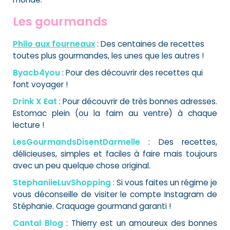
Les gourmands
Philo aux fourneaux
: Des centaines de recettes
toutes plus gourmandes, les unes que les autres !
Byacb4you
: Pour des découvrir des recettes qui
font voyager !
Drink X Eat
: Pour découvrir de très bonnes adresses.
Estomac plein (ou la faim au ventre) à chaque
lecture !
LesGourmandsDisentDarmelle
: Des recettes,
délicieuses, simples et faciles à faire mais toujours
avec un peu quelque chose original.
StephaniieLuvShopping
: Si vous faites un régime je
vous déconseille de visiter le compte Instagram de
Stéphanie. Craquage gourmand garanti !
Cantal Blog
: Thierry est un amoureux des bonnes