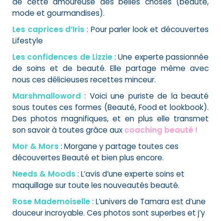
de cette amoureuse des belles choses (beauté,
mode et gourmandises).
Les caprices d’Iris
: Pour parler look et découvertes
Lifestyle
Les confidences de Lizzie
: Une experte passionnée
de soins et de beauté. Elle partage même avec
nous ces délicieuses recettes minceur.
Marshmalloword
: Voici une puriste de la beauté
sous toutes ces formes (Beauté, Food et lookbook).
Des photos magnifiques, et en plus elle transmet
son savoir à toutes grâce aux
coaching beauté !
Mor & Mors
: Morgane y partage toutes ces
découvertes Beauté et bien plus encore.
Needs & Moods
: L’avis d’une experte soins et
maquillage sur toute les nouveautés beauté.
Rose Mademoiselle
: L’univers de Tamara est d’une
douceur incroyable. Ces photos sont superbes et j’y