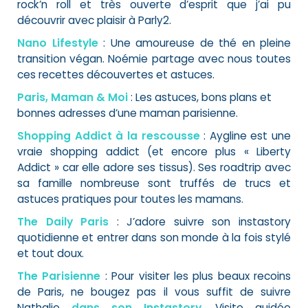
rock’n roll et très ouverte d’esprit que j’ai pu
découvrir avec plaisir à Parly2.
Nano Lifestyle
: Une amoureuse de thé en pleine
transition végan. Noémie partage avec nous toutes
ces recettes découvertes et astuces.
Paris, Maman & Moi
: Les astuces, bons plans et
bonnes adresses d’une maman parisienne.
Shopping Addict à la rescousse
: Aygline est une
vraie shopping addict (et encore plus « Liberty
Addict » car elle adore ses tissus). Ses roadtrip avec
sa famille nombreuse sont truffés de trucs et
astuces pratiques pour toutes les mamans.
The Daily Paris
: J’adore suivre son instastory
quotidienne et entrer dans son monde à la fois stylé
et tout doux.
The Parisienne
: Pour visiter les plus beaux recoins
de Paris, ne bougez pas il vous suffit de suivre
Nathalie
dans son Instastory
. Visite guidée