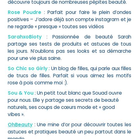
découvre toujours de nombreuses pépites beauté.
Rose Poudre
: Parfait pour faire le plein d’ondes
positives – J’adore déjà son compte instagram et je
ne regarde « presque » toutes ses vidéos
SarahxoBioty
: Passionnée de beauté Sarah
partage ses tests de produits et astuces de tous
les jours. N’oublions pas ses looks et sa démarche
pour une vie plus saine.
So Chic so Girly
: Un blog de filles, qui parle aux filles
de trucs de filles. Parfait si vous aimez les motifs
rose à pois comme moi :).
Sou & You
: Un petit tout blanc que Souad ouvre
pour nous. Elle y partage ses secrets de beauté
naturels, ses coups de cœurs mode et « good
vibes ».
OhBeauty
: Une mine d’or pour découvrir toutes les
astuces et pratiques beauté un peu partout dans le
monde.