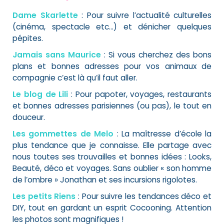
Dame Skarlette
: Pour suivre l’actualité culturelles
(cinéma, spectacle etc…) et dénicher quelques
pépites.
Jamais sans Maurice
: Si vous cherchez des bons
plans et bonnes adresses pour vos animaux de
compagnie c’est là qu’il faut aller.
Le blog de Lili
: Pour papoter, voyages, restaurants
et bonnes adresses parisiennes (ou pas), le tout en
douceur.
Les gommettes de Melo
: La maîtresse d’école la
plus tendance que je connaisse. Elle partage avec
nous toutes ses trouvailles et bonnes idées : Looks,
Beauté, déco et voyages. Sans oublier « son homme
de l’ombre » Jonathan et ses incursions rigolotes.
Les petits Riens
: Pour suivre les tendances déco et
DIY, tout en gardant un esprit Cocooning. Attention
les photos sont magnifiques !