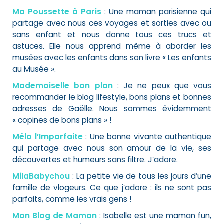
Ma Poussette à Paris
: Une maman parisienne qui
partage avec nous ces voyages et sorties avec ou
sans enfant et nous donne tous ces trucs et
astuces. Elle nous apprend même à aborder les
musées avec les enfants dans son livre « Les enfants
au Musée ».
Mademoiselle bon plan
: Je ne peux que vous
recommander le blog lifestyle, bons plans et bonnes
adresses de Gaëlle. Nous sommes évidemment
« copines de bons plans » !
Mélo l’Imparfaite
: Une bonne vivante authentique
qui partage avec nous son amour de la vie, ses
découvertes et humeurs sans filtre. J’adore.
MilaBabychou
: La petite vie de tous les jours d’une
famille de vlogeurs. Ce que j’adore : ils ne sont pas
parfaits, comme les vrais gens !
Mon Blog de Maman
: Isabelle est une maman fun,