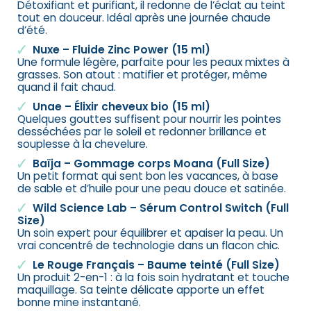
Détoxifiant et purifiant, il redonne de l’éclat au teint
tout en douceur. Idéal après une journée chaude
d’été.
Nuxe – Fluide Zinc Power (15 ml)
Une formule légère, parfaite pour les peaux mixtes à
grasses. Son atout : matifier et protéger, même
quand il fait chaud.
Unae – Élixir cheveux bio (15 ml)
Quelques gouttes suffisent pour nourrir les pointes
desséchées par le soleil et redonner brillance et
souplesse à la chevelure.
Baïja – Gommage corps Moana (Full Size)
Un petit format qui sent bon les vacances, à base
de sable et d’huile pour une peau douce et satinée.
Wild Science Lab – Sérum Control Switch (Full
Size)
Un soin expert pour équilibrer et apaiser la peau. Un
vrai concentré de technologie dans un flacon chic.
Le Rouge Français – Baume teinté (Full Size)
Un produit 2-en-1 : à la fois soin hydratant et touche
maquillage. Sa teinte délicate apporte un effet
bonne mine instantané.