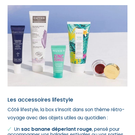
Les accessoires lifestyle
Côté lifestyle, la box s’inscrit dans son thème rétro-
voyage avec des objets utiles au quotidien :
Un
sac banane déperlant
rouge
, pensé pour
accompagner vos balades estivales ou vos sorties