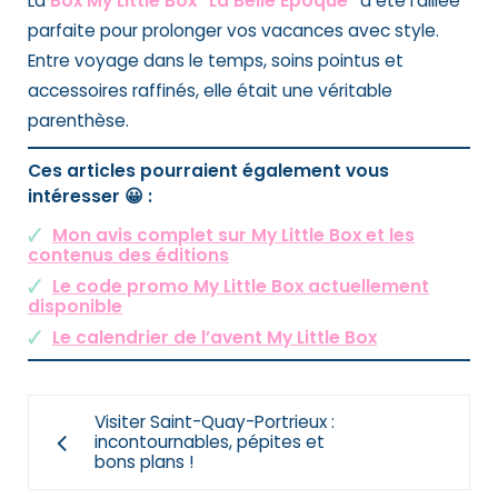
La
Box My Little Box “La Belle Époque”
a été l’alliée
parfaite pour prolonger vos vacances avec style.
Entre voyage dans le temps, soins pointus et
accessoires raffinés, elle était une véritable
parenthèse.
Ces articles pourraient également vous
intéresser 😀 :
Mon avis complet sur My Little Box et les
contenus des éditions
Le code promo My Little Box actuellement
disponible
Le calendrier de l’avent My Little Box
Visiter Saint-Quay-Portrieux :
incontournables, pépites et
bons plans !