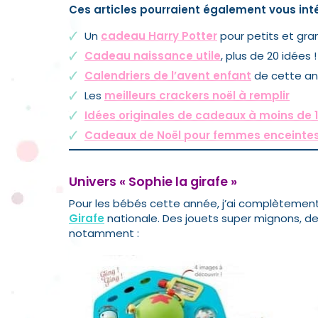
Ces articles pourraient également vous inté
Un
cadeau Harry Potter
pour petits et gra
Cadeau naissance utile
, plus de 20 idées !
Calendriers de l’avent enfant
de cette a
Les
meilleurs crackers noël à remplir
Idées originales de cadeaux à moins de 1
Cadeaux de Noël pour femmes enceinte
Univers « Sophie la girafe »
Pour les bébés cette année, j’ai complètement 
Girafe
nationale. Des jouets super mignons, de
notamment :