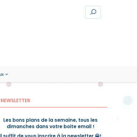
ux
NEWSLETTER
Les bons plans de la semaine, tous les
dimanches dans votre boite email !
Il suffit de vous inscrire à la newsletter 😀!