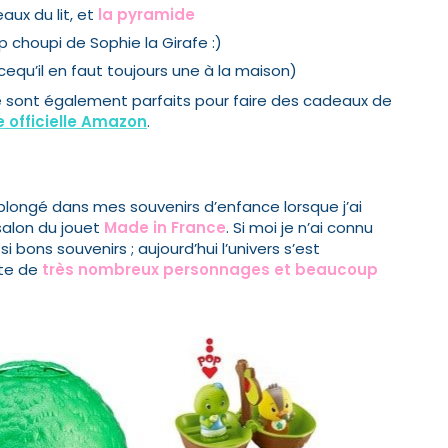
aux du lit, et
la pyramide
 choupi de Sophie la Girafe :)
cequ’il en faut toujours une à la maison)
e sont également parfaits pour faire
des cadeaux de
 officielle Amazon
.
 replongé dans mes souvenirs d’enfance lorsque j’ai
salon du jouet
Made in France
. Si moi je n’ai connu
 bons souvenirs ; aujourd’hui l’univers s’est
iste de
très nombreux personnages et beaucoup