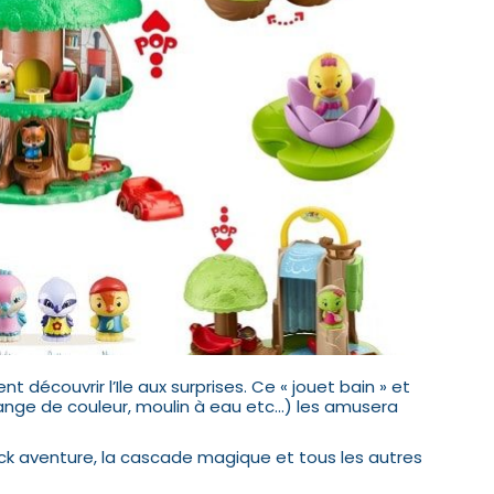
découvrir l’Ile aux surprises. Ce « jouet bain » et
nge de couleur, moulin à eau etc…) les amusera
ack aventure, la cascade magique et tous les autres