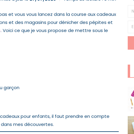
pas et vous vous lancez dans la course aux cadeaux
alons et des magasins pour dénicher des pépites et
s
. Voici ce que je vous propose de mettre sous le
ou garçon
cadeaux pour enfants, il faut prendre en compte
ié dans mes découvertes.