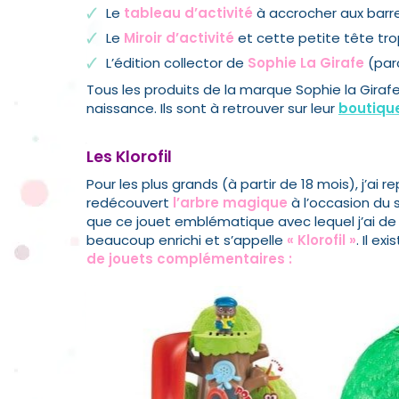
Le
tableau d’activité
à accrocher aux barre
Le
Miroir d’activité
et cette petite tête trop
L’édition collector de
Sophie La Girafe
(par
Tous les produits de la marque Sophie la Giraf
naissance
. Ils sont à retrouver sur leur
boutique
Les Klorofil
Pour les plus grands (à partir de 18 mois), j’ai
redécouvert
l’arbre magique
à l’occasion du 
que ce jouet emblématique avec lequel j’ai de si
beaucoup enrichi et s’appelle
« Klorofil »
. Il ex
de jouets complémentaires :