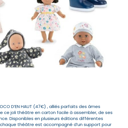
OCO D’EN HAUT
(47€) , alliés parfaits des âmes
e ce joli théâtre en carton facile à assembler, de ses
ce. Disponibles en plusieurs éditions différentes
, chaque théâtre est accompagné d’un support pour