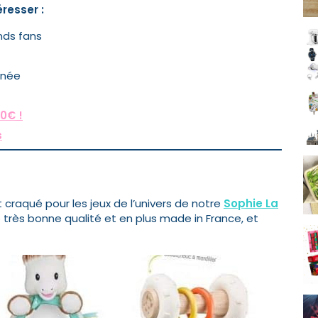
resser :
nds fans
nnée
0€ !
s
craqué pour les jeux de l’univers de notre
Sophie La
 très bonne qualité et en plus made in France, et