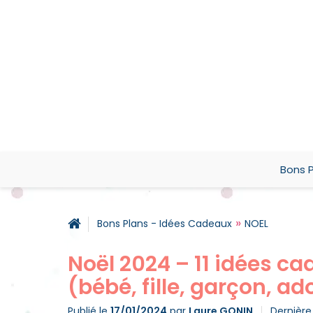
Bons P
»
Bons Plans - Idées Cadeaux
NOEL
Noël 2024 – 11 idées c
(bébé, fille, garçon, ado
Publié le
17/01/2024
par
Laure GONIN
Dernière