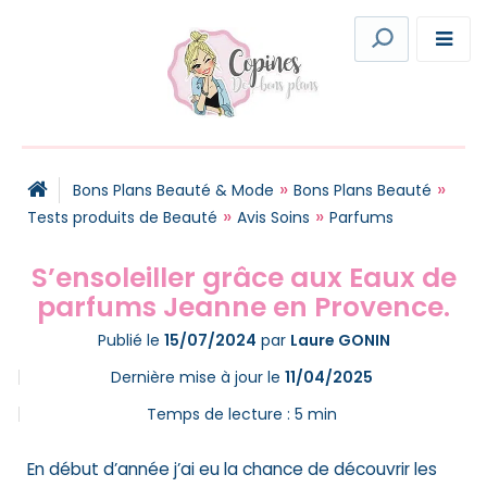
»
»
Bons Plans Beauté & Mode
Bons Plans Beauté
»
»
Tests produits de Beauté
Avis Soins
Parfums
S’ensoleiller grâce aux Eaux de
parfums Jeanne en Provence.
Publié le
15/07/2024
par
Laure GONIN
Dernière mise à jour le
11/04/2025
Temps de lecture :
5
min
En début d’année j’ai eu la chance de découvrir les