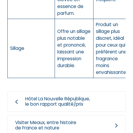
essence de
parfum.
Produit un
Offre un sillage
sillage plus
plus notable
discret, idéal
et prononcé,
pour ceux qui
Sillage
laissant une
préfèrent une
impression
fragrance
durable.
moins
envahissante.
Hôtel La Nouvelle République,
le bon rapport qualité/prix
Visiter Meaux, entre histoire
de France et nature