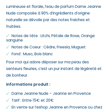
Lumineuse et florale, l’eau de parfum Dame Jeanne
Nude composée à 90% d’ingrédients d’origine
naturelle se dévoile par des notes fraiches et
fruitées.
Notes de tête : Litchi, Pétale de Rose, Orange
sanguine
Notes de Coeur : Cèdre, Freesia, Muguet
Fond : Musc, Bois blanc
Pour moi qui adore déposer sur ma peau des
senteurs fleuries, c’est un pur instant de légèreté et
de bonheur.
Informations produit :
Dame Jeanne Nude – Jeanne en Provence
Tarif : Entre 15€ et 20€
En vente sur l’eshop Jeanne en Provence ou chez