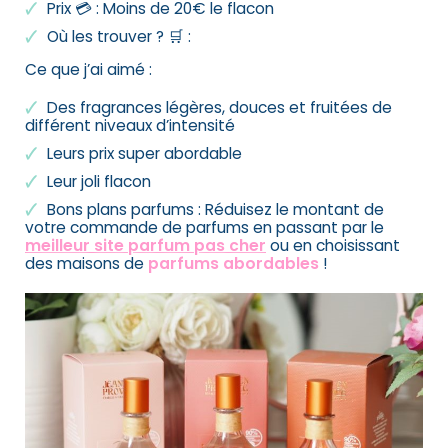
Prix 💳 : Moins de 20€ le flacon
Où les trouver ? 🛒 :
Ce que j’ai aimé :
Des fragrances légères, douces et fruitées de
différent niveaux d’intensité
Leurs prix super abordable
Leur joli flacon
Bons plans parfums : Réduisez le montant de
votre commande de parfums en passant par le
meilleur site parfum pas cher
ou en choisissant
des maisons de
parfums abordables
!