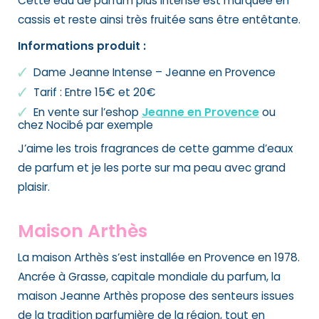
Cette eau de parfum plus intense est marquée en
cassis et reste ainsi très fruitée sans être entêtante.
Informations produit :
Dame Jeanne Intense – Jeanne en Provence
Tarif : Entre 15€ et 20€
En vente sur l’eshop
Jeanne en Provence
ou
chez Nocibé par exemple
J’aime les trois fragrances de cette gamme d’eaux
de parfum et je les porte sur ma peau avec grand
plaisir.
Maison Arthès
La maison Arthès s’est installée en Provence en 1978.
Ancrée à Grasse, capitale mondiale du parfum, la
maison Jeanne Arthès
propose des senteurs issues
de la tradition parfumière de la région, tout en