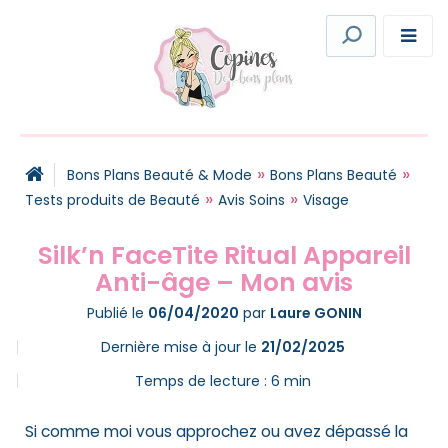
»
»
Bons Plans Beauté & Mode
Bons Plans Beauté
»
»
Tests produits de Beauté
Avis Soins
Visage
Silk’n FaceTite Ritual Appareil
Anti-âge – Mon avis
Publié le
06/04/2020
par
Laure GONIN
Dernière mise à jour le
21/02/2025
Temps de lecture :
6
min
Si comme moi vous approchez ou avez dépassé la