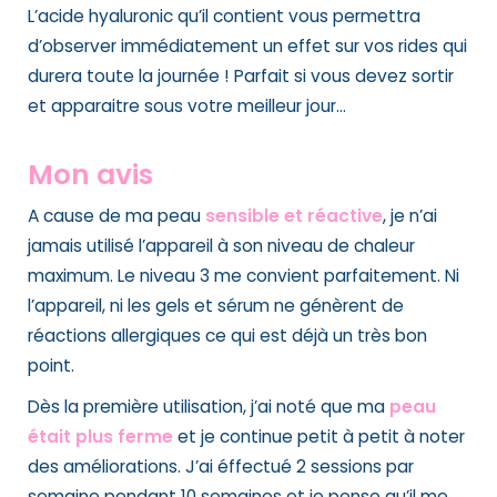
L’acide hyaluronic qu’il contient vous permettra
d’observer immédiatement un effet sur vos rides qui
durera toute la journée ! Parfait si vous devez sortir
et apparaitre sous votre meilleur jour…
Mon avis
A cause de ma peau
sensible et réactive
, je n’ai
jamais utilisé l’appareil à son niveau de chaleur
maximum. Le niveau 3 me convient parfaitement. Ni
l’appareil, ni les gels et sérum ne génèrent de
réactions allergiques ce qui est déjà un très bon
point.
Dès la première utilisation, j’ai noté que ma
peau
était plus ferme
et je continue petit à petit à noter
des améliorations. J’ai éffectué 2 sessions par
semaine pendant 10 semaines et je pense qu’il me