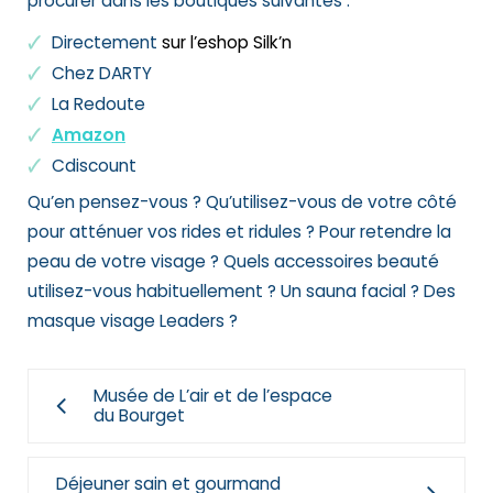
procurer dans les boutiques suivantes :
Directement
sur l’eshop Silk’n
Chez DARTY
La Redoute
Amazon
Cdiscount
Qu’en pensez-vous ? Qu’utilisez-vous de votre côté
pour atténuer vos rides et ridules ? Pour retendre la
peau de votre visage ? Quels accessoires beauté
utilisez-vous habituellement ? Un
sauna facial
? Des
masque visage Leaders
?
Musée de L’air et de l’espace
du Bourget
Déjeuner sain et gourmand