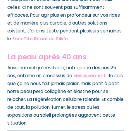
celles-ci ne sont souvent pas suffisamment
efficaces. Pour agir plus en profondeur sur vos rides
et de manière plus durable, d’autres solutions
existent. J’ai ainsi testé pendant plusieurs semaines,
le
FaceTite Ritual de Silk’n
.
La peau après 40 ans
Aussi naturel qu’inévitable, notre peau dès nos 25
ans, entame un processus de
vieillissement
. Je sais
que ça ne nous fait jamais plaisir, mais petit à petit
notre peau perd collagène et élastine pour se
relacher. La régénération cellulaire ralentie. Et comble
de tout, la pollution, fumer, le stress ou les
expositions au soleil prolongées aggravent cette
situation.