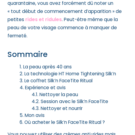
quarantaine, vous avez forcément dû noter un
« tout début de commencement d’apparition » de
petites
rides et ridules
. Peut-être même que la
peau de votre visage commence à manquer de
fermeté.
Sommaire
La peau après 40 ans
La technologie HT Home Tightening Silk’n
Le coffret Silk’n FaceTite Ritual
Expérience et avis
Nettoyer la peau
Session avec le Silk’n FaceTite
Nettoyer et nourrir
Mon avis
Où acheter le Silk’n FaceTite Ritual ?
Vous pouvez utiliser des crèmes anti-rides mais