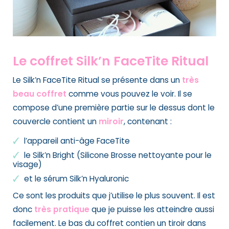
Le coffret Silk’n FaceTite Ritual
Le Silk’n FaceTite Ritual se présente dans un
très
beau coffret
comme vous pouvez le voir. Il se
compose d’une première partie sur le dessus dont le
couvercle contient un
miroir
, contenant :
l’appareil anti-âge FaceTite
le Silk’n Bright (Silicone Brosse nettoyante pour le
visage)
et le sérum Silk’n Hyaluronic
Ce sont les produits que j’utilise le plus souvent. Il est
donc
très pratique
que je puisse les atteindre aussi
facilement. Le bas du coffret contien un tiroir dans