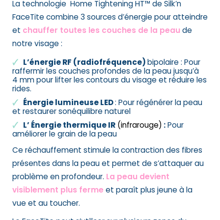
La technologie Home Tightening HT™ de Silk’n
FaceTite combine 3 sources d’énergie pour atteindre
et
chauffer toutes les couches de la peau
de
notre visage :
L’énergie RF (radiofréquence)
bipolaire : Pour
raffermir les couches profondes de la peau jusqu’à
4 mm pour lifter les contours du visage et réduire les
rides.
Énergie lumineuse LED
: Pour régénérer la peau
et restaurer sonéquilibre naturel
L’ Énergie thermique IR
(infrarouge)
:
Pour
améliorer le grain de la peau
Ce réchauffement stimule la contraction des fibres
présentes dans la peau et permet de s’attaquer au
problème en profondeur.
La peau devient
visiblement plus ferme
et paraît plus jeune à la
vue et au toucher.