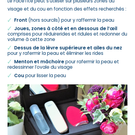
Le FaceTite peut s’utiliser sur plusieurs zones du
visage et du cou en fonction des effets recherchés :
Front
(hors sourcils) pour y raffermir la peau
Joues, zones à côté et en dessous de l’œil
comprises pour réduirerides et ridules et redonner du
volume à cette zone
Dessus de la lèvre supérieure et ailes du nez
pour y rafermir la peau et éliminer les rides
Menton et mâchoire
pour rafermir la peau et
redessinner l’ovale du visage
Cou
pour lisser la peau