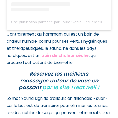
Une publication partagée par Laure Gonin | Influenceuse Lifestyle (@copinesdebonsplans.fr)
Contrairement au hammam qui est un bain de
chaleur humide, connu pour ses vertus hygiéniques
et thérapeutiques, le sauna, né dans les pays
nordiques, est un
bain de chaleur sèche
, qui
procure tout autant de bien-être.
Réservez les meilleurs
massages autour de vous en
passant
par le site TreatWell !
Le mot Sauna signifie d’ailleurs en finlandais « suer »
car le but est de transpirer pour éliminer les toxines,
résidus inutiles du corps qui peuvent être nocifs pour