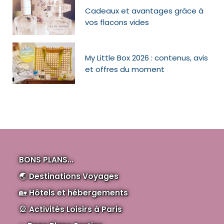
Cadeaux et avantages grâce à
vos flacons vides
My Little Box 2026 : contenus, avis
et offres du moment
BONS PLANS...
🌏
Destinations Voyages
🏡
Hôtels et hébergements
🎡
Activités Loisirs à Paris