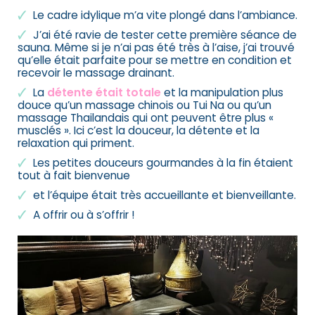
Le cadre idylique m’a vite plongé dans l’ambiance.
J’ai été ravie de tester cette première séance de
sauna. Même si je n’ai pas été très à l’aise, j’ai trouvé
qu’elle était parfaite pour se mettre en condition et
recevoir le massage drainant.
La
détente était totale
et la manipulation plus
douce qu’un massage chinois ou Tui Na ou qu’un
massage Thailandais qui ont peuvent être plus «
musclés ». Ici c’est la douceur, la détente et la
relaxation qui priment.
Les petites douceurs gourmandes à la fin étaient
tout à fait bienvenue
et l’équipe était très accueillante et bienveillante.
A offrir ou à s’offrir !