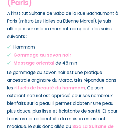
(Paris)
A l’institut Sultane de Saba de la Rue Bachaumont à
Paris (métro Les Halles ou Etienne Marcel), je suis
allée passer un bon moment composé des soins
suivants :
Hammam
Gommage au savon noir
Massage oriental
de 45 min
Le gommage au savon noir est une pratique
ancestrale originaire du Maroc, très répandue dans
les
rituels de beauté du hammam
. Ce
soin
exfoliant naturel
est apprécié pour ses nombreux
bienfaits sur la peau. Il permet d’obtenir une peau
plus douce, plus lisse et éclatante de santé. Et pour
transformer ce bienfait à la maison en instant
magique, je suis donc allée au
Spa La Sultane de