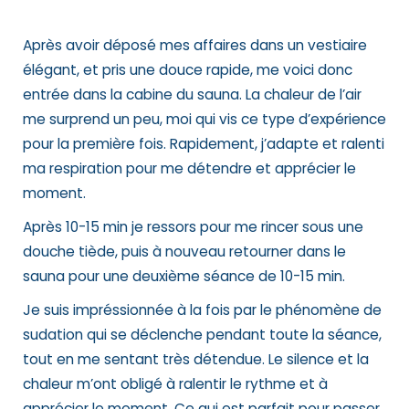
Après avoir déposé mes affaires dans un vestiaire
élégant, et pris une douce rapide, me voici donc
entrée dans la cabine du sauna. La chaleur de l’air
me surprend un peu, moi qui vis ce type d’expérience
pour la première fois. Rapidement, j’adapte et ralenti
ma respiration pour me détendre et apprécier le
moment.
Après 10-15 min je ressors pour me rincer sous une
douche tiède, puis à nouveau retourner dans le
sauna pour une deuxième séance de 10-15 min.
Je suis impréssionnée à la fois par le phénomène de
sudation qui se déclenche pendant toute la séance,
tout en me sentant
très détendue. Le silence et la
chaleur m’ont obligé à ralentir le rythme et à
apprécier le moment. Ce qui est parfait pour passer