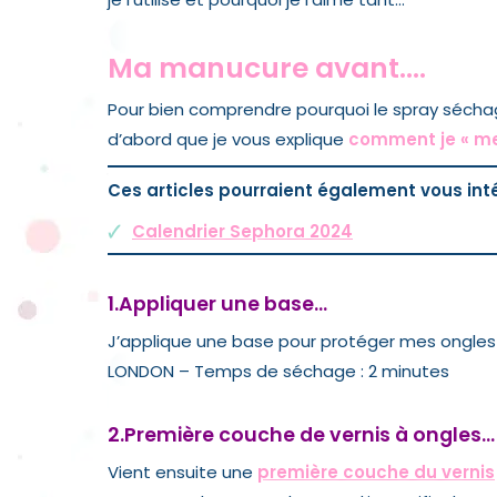
Ma manucure avant….
Pour bien comprendre pourquoi le
spray sécha
d’abord que je vous explique
comment je « me 
Ces articles pourraient également vous inté
Calendrier Sephora 2024
1.Appliquer une base…
J’applique une base pour protéger mes ongl
LONDON
– Temps de séchage : 2 minutes
2.Première couche de vernis à ongles…
Vient ensuite une
première couche du vernis