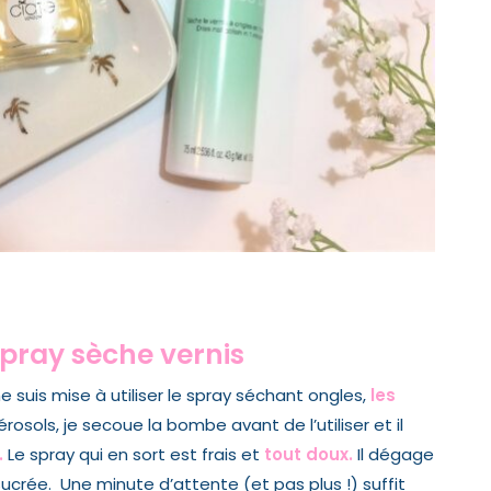
 spray sèche vernis
me suis mise à utiliser le spray séchant ongles,
les
sols, je secoue la bombe avant de l’utiliser et il
.
Le spray qui en sort est frais et
tout doux.
Il dégage
sucrée.
Une minute d’attente
(et pas plus !) suffit