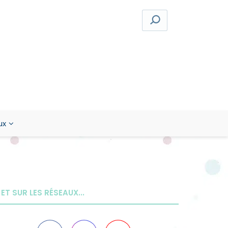
ux
ET SUR LES RÉSEAUX...