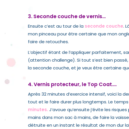
3. Seconde couche de vernis…
Ensuite c’est au tour de la
seconde couche
. 
mon pinceau pour être certaine que mon ongle 
faire de retouches.
L’objectif étant de l’appliquer parfaitement, 
(attention challenge). Si tout s’est bien passé,
la seconde couche, et je veux être certaine q
4
. Vernis protecteur, le Top Coat….
Après 32 minutes d’exercice intensif, voici la de
tout et le faire durer plus longtemps. Le temps
minutes.
J’avoue qu’ensuite j’évite les risqu
mains dans mon sac à mains, de faire la vaissell
détruite en un instant le résultat de mon dur lab