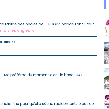
ge rapide des ongles de SEPHORA
m’aide tant il faut
fais les ongles ».
resser :
es – Ma préférée du moment
c’est la
base CIATE
choisi, fine pour qu’elle sèche rapidement, le but de