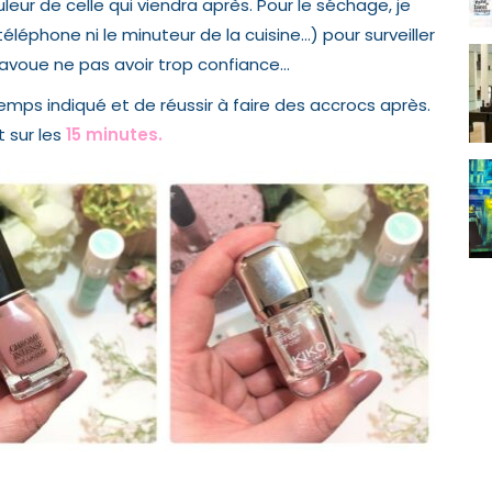
leur de celle qui viendra après. Pour le séchage, je
téléphone ni le minuteur de la cuisine…) pour surveiller
avoue ne pas avoir trop confiance…
temps indiqué et de réussir à faire des accrocs après.
t sur les
15 minutes.