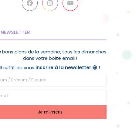
Facebook
Instagram
YouTube
NEWSLETTER
s bons plans de la semaine, tous les dimanches
dans votre boite email !
Il suffit de vous
inscrire à la newsletter 😃
!