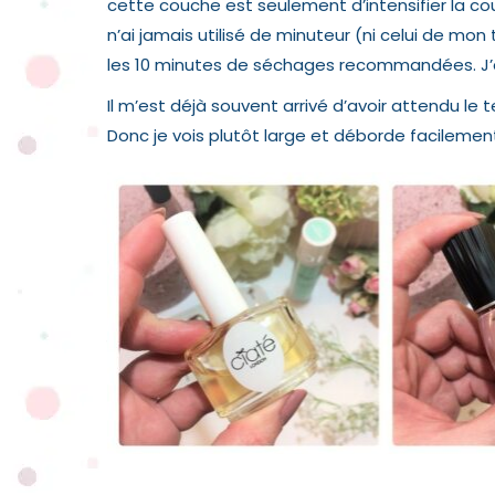
cette couche est seulement d’intensifier la cou
n’ai jamais utilisé de minuteur (ni celui de mon 
les 10 minutes de séchages recommandées. J’
Il m’est déjà souvent arrivé d’avoir attendu le 
Donc je vois plutôt large et déborde facilemen