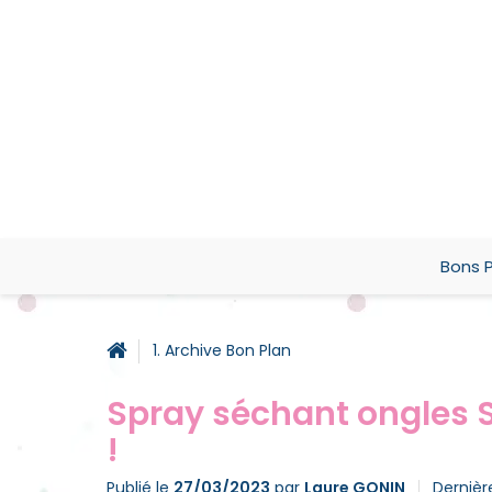
Bons P
1. Archive Bon Plan
Spray séchant ongles 
!
Publié le
27/03/2023
par
Laure GONIN
Dernièr