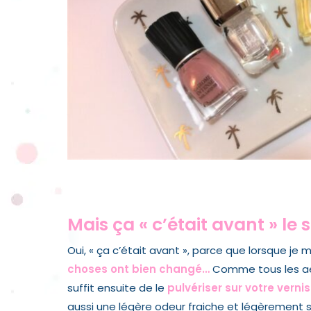
Mais ça « c’était av
ant » le
Oui, « ça c’était avant », parce que lorsque je 
choses ont bien changé…
Comme tous les aéro
suffit ensuite de le
pulvériser sur votre vernis
aussi une légère
odeur fraiche et légèrement 