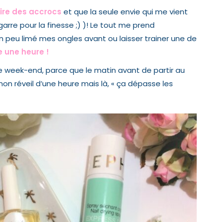
ire des accrocs
et que la seule envie qui me vient
garre pour la finesse ;) )! Le tout me prend
i un peu limé mes ongles avant ou laisser trainer une de
e une heure !
u le week-end, parce que le matin avant de partir au
on réveil d’une heure mais là, « ça dépasse les