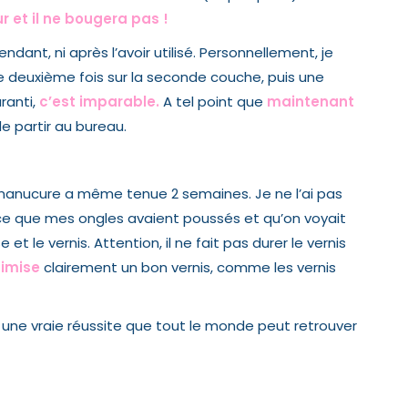
r et il ne bougera pas !
endant, ni après l’avoir utilisé. Personnellement, je
ne deuxième fois sur la seconde couche, puis une
aranti,
c’est imparable.
A tel point que
maintenant
e partir au bureau.
manucure a même tenue 2 semaines. Je ne l’ai pas
arce que mes ongles avaient poussés et qu’on voyait
et le vernis. Attention, il ne fait pas durer le vernis
timise
clairement un bon vernis, comme les vernis
une vraie réussite que tout le monde peut retrouver