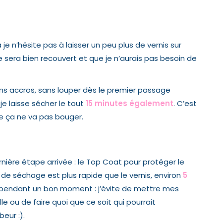
Là je n’hésite pas à laisser un peu plus de vernis sur
sera bien recouvert et que je n’aurais pas besoin de
sans accros, sans louper dès le premier passage
 je laisse sécher le tout
15 minutes également
. C’est
ue ça ne va pas bouger.
rnière étape arrivée :
le Top Coat
pour protéger le
 de séchage est plus rapide que le vernis, environ
5
es pendant un bon moment : j’évite de mettre mes
e ou de faire quoi que ce soit qui pourrait
eur :).