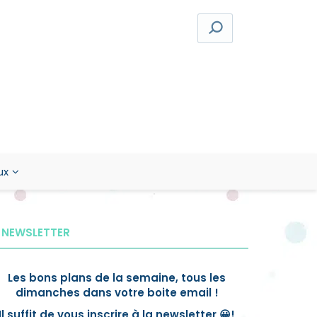
ux
NEWSLETTER
Les bons plans de la semaine, tous les
dimanches dans votre boite email !
Il suffit de vous inscrire à la newsletter 😀!