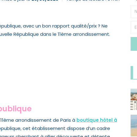
République, avec un bon rapport qualité/prix ? Ne
Nouvelle République dans le 11ème arrondissement.
épublique
u 11ème arrondissement de Paris à
boutique hôtel à
République, cet établissement dispose d’un cadre
ageurs cherchant à allier découverte et détente.