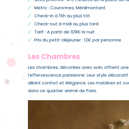
Metro : Couronnes, Ménilmontant
Check-in à 15h au plus tôt
Check-out à midi au plus tard
Tarif : A partir de 109€ la nuit
Prix du petit-déjeuner : 12€ par personne
Les Chambres
Les chambres, décorées avec soin, offrent une o
l’effervescence parisienne. Leur style décorat
alliant confort et élégance. Les matières et c
dans ce quartier animé de Paris.