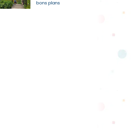
bons plans