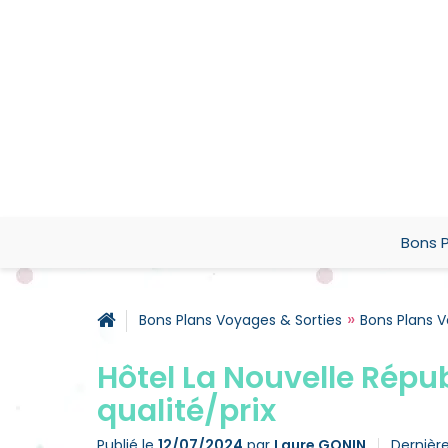
Bons P
»
Bons Plans Voyages & Sorties
Bons Plans 
Hôtel La Nouvelle Répub
qualité/prix
Publié le
12/07/2024
par
Laure GONIN
Dernière