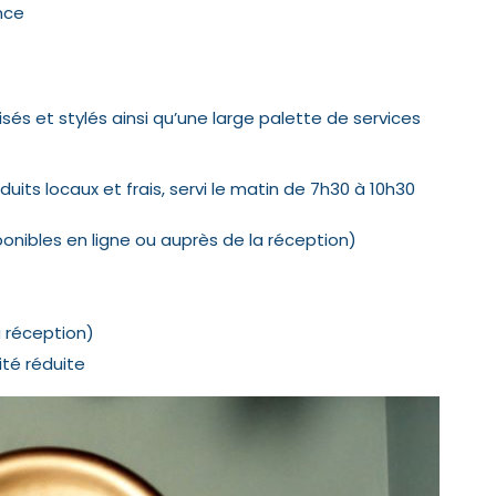
nce
és et stylés ainsi qu’une large palette de services
its locaux et frais, servi le matin de 7h30 à 10h30
ponibles en ligne ou auprès de la réception)
a réception)
ité réduite