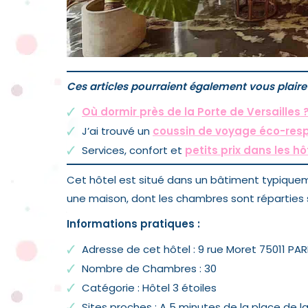
Ces articles pourraient également vous plaire 
Où dormir près de la Porte de Versailles 
J’ai trouvé un
coussin de voyage éco-res
Services, confort et
petits prix dans les h
Cet hôtel est situé dans un bâtiment typique
une maison, dont les chambres sont réparties s
Informations pratiques :
Adresse de cet hôtel : 9 rue Moret 75011 PAR
Nombre de Chambres : 30
Catégorie : Hôtel 3 étoiles
Sites proches : A 5 minutes de la place de l