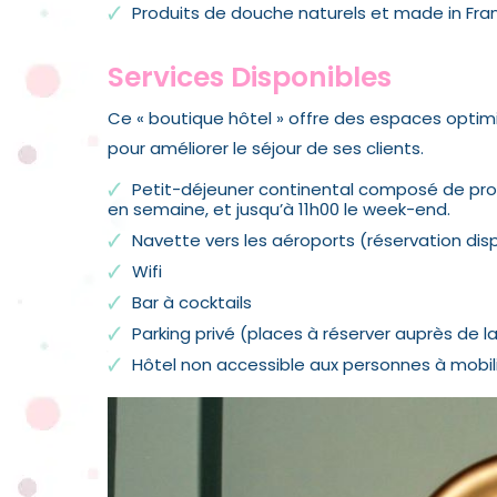
Produits de douche naturels et made in Fra
Services Disponibles
Ce « boutique hôtel » offre des espaces optimis
pour améliorer le séjour de ses clients.
Petit-déjeuner continental composé de produ
en semaine, et jusqu’à 11h00 le week-end.
Navette vers les aéroports (réservation dis
Wifi
Bar à cocktails
Parking privé (places à réserver auprès de l
Hôtel non accessible aux personnes à mobil