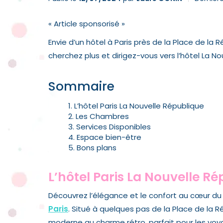
« Article sponsorisé »
Envie d’un hôtel à Paris près de la Place de la 
cherchez plus et dirigez-vous vers l’hôtel La 
Sommaire
L’hôtel Paris La Nouvelle République
Les Chambres
Services Disponibles
Espace bien-être
Bons plans
L’hôtel Paris La Nouvelle R
Découvrez l’élégance et le confort au cœur d
Paris
. Situé à quelques pas de la Place de la 
moderne au charme rétro, parfait pour les voy