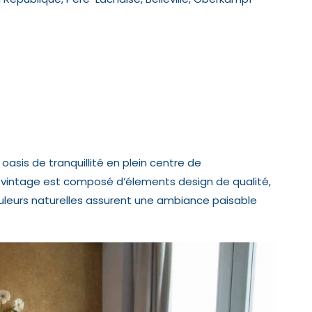
asis de tranquillité en plein centre de
if vintage est composé d’élements design de qualité,
ouleurs naturelles assurent une ambiance paisable