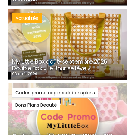
Actualités
My Little Box août-septembre 2026
Double Box « Le Jour se lève »
03 août 2026
Codes promo copinesdebonsplans
Bons Plans Beauté