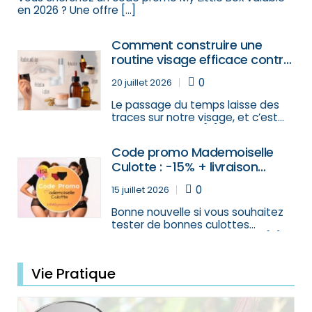
en 2026 ? Une offre […]
Comment construire une
routine visage efficace contre
le vieillissement cutané ?
0
20 juillet 2026
Le passage du temps laisse des
traces sur notre visage, et c’est
normal. Pourtant, […]
Code promo Mademoiselle
Culotte : -15% + livraison
offerte (toujours valide !)
0
15 juillet 2026
Bonne nouvelle si vous souhaitez
tester de bonnes culottes
menstruelles : le code promo […]
Vie Pratique