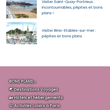
Visiter Saint-Quay-Portrieux :
incontournables, pépites et bons
plans !
Visiter Binic-Etables-sur-mer :
pépites et bons plans
BONS PLANS...
🌏
Destinations Voyages
🏡
Hôtels et hébergements
🎡
Activités Loisirs à Paris