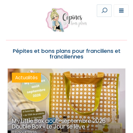
Pépites et bons plans pour franciliens et
franciliennes
Actualités
My Little Box août-septembre 2026
Double Box « Le Jour se lève »
03 août 2026