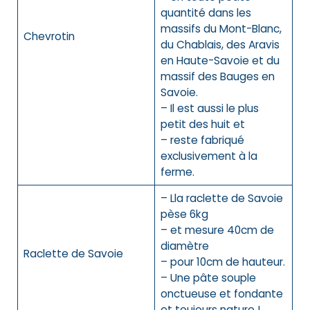
quantité dans les
massifs du Mont-Blanc,
Chevrotin
du Chablais, des Aravis
en Haute-Savoie et du
massif des Bauges en
Savoie.
– Il est aussi le plus
petit des huit et
– reste fabriqué
exclusivement à la
ferme.
– Lla raclette de Savoie
pèse 6kg
– et mesure 40cm de
diamètre
Raclette de Savoie
– pour 10cm de hauteur.
– Une pâte souple
onctueuse et fondante
et toujours nature !