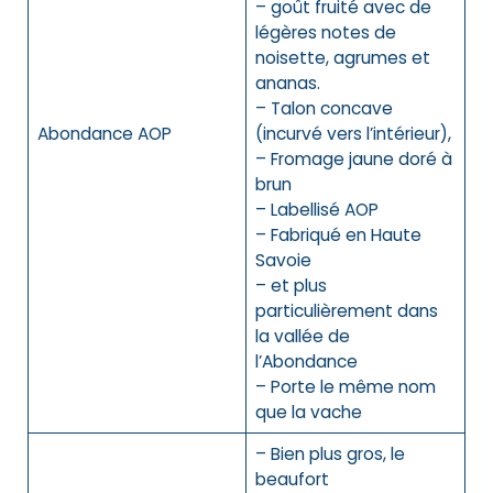
– goût fruité avec de
légères notes de
noisette, agrumes et
ananas.
– Talon concave
Abondance
AOP
(incurvé vers l’intérieur),
– Fromage jaune doré à
brun
– Labellisé AOP
– Fabriqué en Haute
Savoie
– et plus
particulièrement dans
la vallée de
l’Abondance
– Porte le même nom
que la vache
– Bien plus gros, le
beaufort