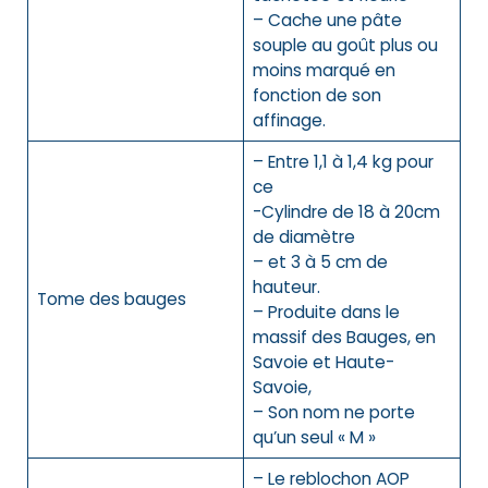
– Cache une pâte
souple au goût plus ou
moins marqué en
fonction de son
affinage.
– Entre 1,1 à 1,4 kg pour
ce
-Cylindre de 18 à 20cm
de diamètre
– et 3 à 5 cm de
hauteur.
Tome des bauges
– Produite dans le
massif des Bauges, en
Savoie et Haute-
Savoie,
– Son nom ne porte
qu’un seul « M »
– Le reblochon AOP