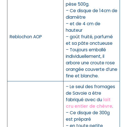
pèse 500g.
– Ce disque de 14cm de
diamètre
– et de 4 cm de
hauteur
Reblochon
AOP
– goût fruité, parfumé
et sa pâte onctueuse
– Toujours emballé
individuellement, il
arbore une croute rose
orangée couverte d’une
fine et blanche.
– Le seul des fromages
de Savoie a être
fabriqué avec du
lait
cru entier de chèvre
.
– Ce disque de 300g
est préparé
– en toute petite