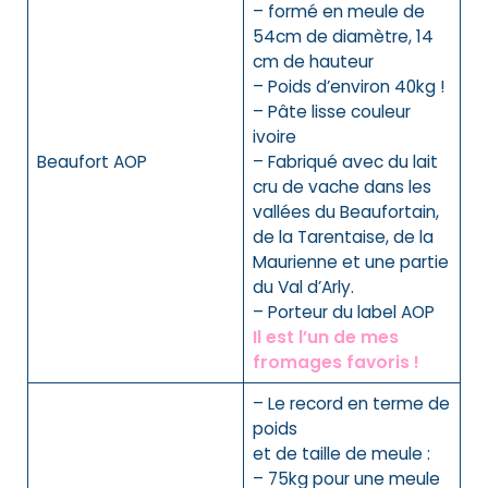
– formé en meule de
54cm de diamètre, 14
cm de hauteur
– Poids d’environ 40kg !
– Pâte lisse couleur
ivoire
Beaufort
AOP
– Fabriqué avec du lait
cru de vache dans les
vallées du Beaufortain,
de la Tarentaise, de la
Maurienne et une partie
du Val d’Arly.
– Porteur du label AOP
Il est l’un de mes
fromages favoris !
–
Le record en terme de
poids
et de taille de meule :
– 75kg pour une meule