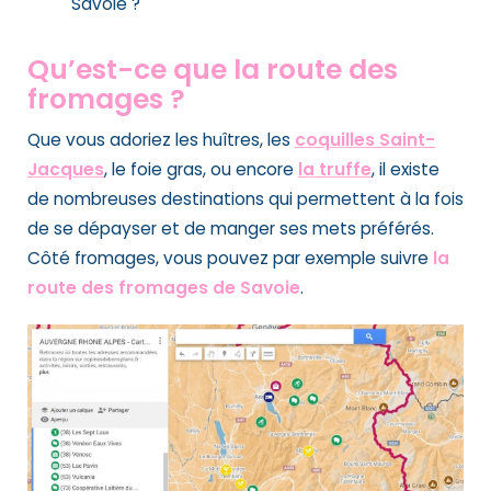
Savoie ?
Qu’est-ce que la route des
fromages ?
Que vous adoriez les huîtres, les
coquilles Saint-
Jacques
, le foie gras, ou encore
la truffe
, il existe
de nombreuses destinations qui permettent à la fois
de se dépayser et de manger ses mets préférés.
Côté fromages, vous pouvez par exemple suivre
la
route des fromages de Savoie
.