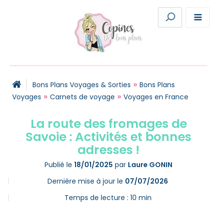
»
Bons Plans Voyages & Sorties
Bons Plans
»
»
Voyages
Carnets de voyage
Voyages en France
La route des fromages de
Savoie : Activités et bonnes
adresses !
Publié le
18/01/2025
par
Laure GONIN
Dernière mise à jour le
07/07/2026
Temps de lecture :
10
min