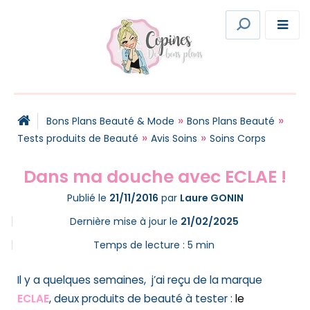
»
»
Bons Plans Beauté & Mode
Bons Plans Beauté
»
»
Tests produits de Beauté
Avis Soins
Soins Corps
Dans ma douche avec ECLAE !
Publié le
21/11/2016
par
Laure GONIN
Dernière mise à jour le
21/02/2025
Temps de lecture :
5
min
Il y a quelques semaines, j’ai reçu de la marque
ECLAE
, deux produits de beauté à tester :
le