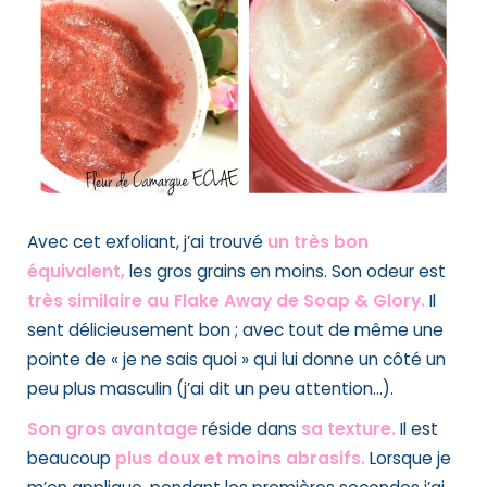
Avec cet exfoliant, j’ai trouvé
un très bon
équivalent,
les gros grains en moins. Son odeur est
très similaire au Flake Away de Soap & Glory.
Il
sent délicieusement bon ; avec tout de même une
pointe de « je ne sais quoi » qui lui donne un côté un
peu plus masculin (j’ai dit un peu attention…).
Son gros avantage
réside dans
sa texture.
Il est
beaucoup
plus doux et moins abrasifs.
Lorsque je