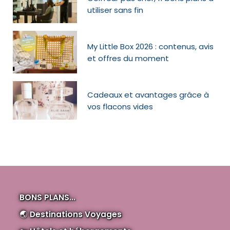
utiliser sans fin
My Little Box 2026 : contenus, avis
et offres du moment
Cadeaux et avantages grâce à
vos flacons vides
BONS PLANS...
🌏
Destinations Voyages