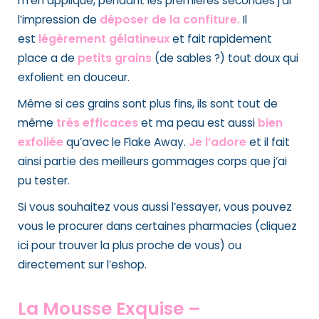
m’en applique, pendant les premières secondes j’ai
l’impression de
déposer de la confiture.
Il
est
légèrement gélatineux
et fait rapidement
place a de
petits grains
(de sables ?) tout doux qui
exfolient en douceur.
Même si ces grains sont plus fins, ils sont tout de
même
très efficaces
et ma peau est aussi
bien
exfoliée
qu’avec le Flake Away.
Je l’adore
et il fait
ainsi partie des
meilleurs gommages corps
que j’ai
pu tester.
Si vous souhaitez vous aussi l’essayer, vous pouvez
vous le procurer dans certaines pharmacies (cliquez
ici pour trouver la plus proche de vous) ou
directement sur l’eshop.
La Mousse Exquise –