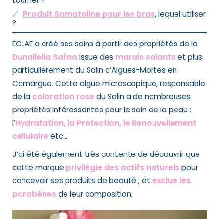
tourner ?
Produit Somatoline pour les bras
, lequel utiliser
?
ECLAE a créé ses soins à partir des propriétés de la
Dunaliella Salina
issue des
marais salants
et plus
particulièrement du Salin d’Aigues-Mortes en
Camargue. Cette algue microscopique, responsable
de la
coloration rose
du Salin a de nombreuses
propriétés intéressantes pour le soin de la peau ;
l’
Hydratation, la
Protection, le
Renouvellement
cellulaire
etc….
J’ai été également très contente de découvrir que
cette marque
privilégie des actifs naturels
pour
concevoir ses produits de beauté ; et
exclue les
parabènes
de leur composition.