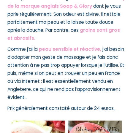
de la marque anglais Soap & Glory
dont je vous
parle régulièrement. Son odeur est divine, il nettoie
parfaitement ma peau et la laisse toute douce
après la douche. Par contre, ces
grains sont gros
et abrasifs.
Comme j’ai la
peau sensible et réactive,
j’ai besoin
d’adapter mon geste de massage et je fais donc
attention à ne pas trop appuyer lorsque je l’utilise. Et
puis, même si on peut en trouver un peu en France
ou via Internet ; il est essentiellement vendu en
Angleterre, ce qui ne rend pas l’approvisionnement
évident…
Prix généralement constaté autour de 24 euros.